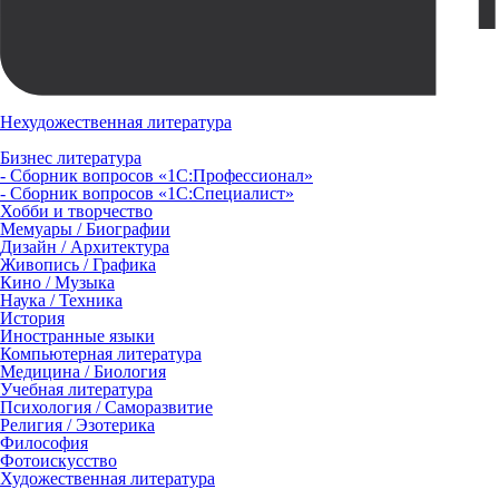
Нехудожественная литература
Бизнес литература
- Сборник вопросов «1С:Профессионал»
- Сборник вопросов «1С:Специалист»
Хобби и творчество
Мемуары / Биографии
Дизайн / Архитектура
Живопись / Графика
Кино / Музыка
Наука / Техника
История
Иностранные языки
Компьютерная литература
Медицина / Биология
Учебная литература
Психология / Саморазвитие
Религия / Эзотерика
Философия
Фотоискусство
Художественная литература