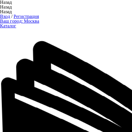
Назад
Назад
Назад
Вход
/
Регистрация
Ваш город:
Москва
Каталог