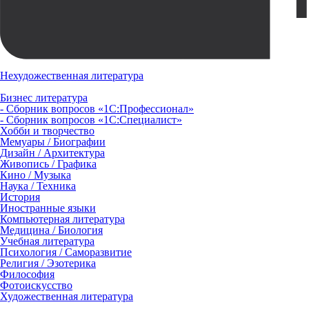
Нехудожественная литература
Бизнес литература
- Сборник вопросов «1С:Профессионал»
- Сборник вопросов «1С:Специалист»
Хобби и творчество
Мемуары / Биографии
Дизайн / Архитектура
Живопись / Графика
Кино / Музыка
Наука / Техника
История
Иностранные языки
Компьютерная литература
Медицина / Биология
Учебная литература
Психология / Саморазвитие
Религия / Эзотерика
Философия
Фотоискусство
Художественная литература