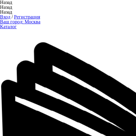
Назад
Назад
Назад
Вход
/
Регистрация
Ваш город:
Москва
Каталог