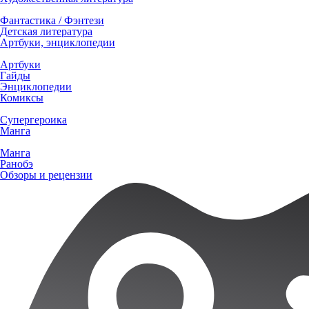
Фантастика / Фэнтези
Детская литература
Артбуки, энциклопедии
Артбуки
Гайды
Энциклопедии
Комиксы
Супергероика
Манга
Манга
Ранобэ
Обзоры и рецензии