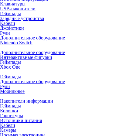
Клавиатуры
USB-накопители
Геймпады
Зарядные устройства
Кабели
Джойстики
Рули
Дополнительное оборудование
Nintendo Switch
Дополнительное оборудование
Интерактивные фигурки
Геймпады
Xbox One
Геймпады
Дополнительное оборудование
Рули
Мобильные
Накопители информации
Геймпады
Колонки
Гарнитуры
Источники питания
Кабели
Камеры
Носимая электроника