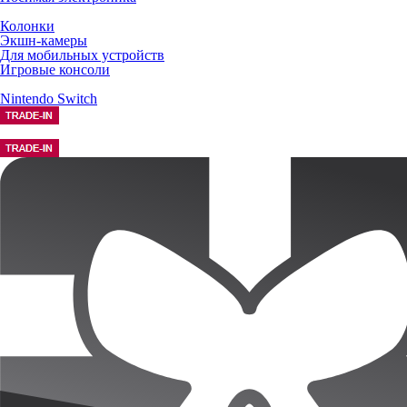
Колонки
Экшн-камеры
Для мобильных устройств
Игровые консоли
Nintendo Switch