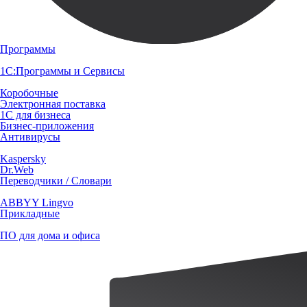
Программы
1С:Программы и Сервисы
Коробочные
Электронная поставка
1С для бизнеса
Бизнес-приложения
Антивирусы
Kaspersky
Dr.Web
Переводчики / Словари
ABBYY Lingvo
Прикладные
ПО для дома и офиса