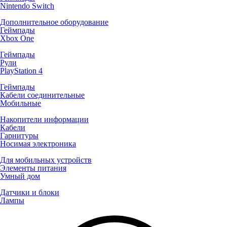
Nintendo Switch
Дополнительное оборудование
Геймпады
Xbox One
Геймпады
Рули
PlayStation 4
Геймпады
Кабели соединительные
Мобильные
Накопители информации
Кабели
Гарнитуры
Носимая электроника
Для мобильных устройств
Элементы питания
Умный дом
Датчики и блоки
Лампы