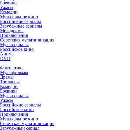
Боевики
Ужасы
Комедии
Музыкальное кино
Российские сериалы
Зарубежные сериалы
Мелодрамы
Приключения
Советская мультипликация
Мультсериалы
Российское кино
Анимэ
DVD
Фантастика
Мультфильмы
Драмы
Триллеры
Комедии
Боевики
Мультсериалы
Ужасы
Российские сериалы
Российское кино
Приключения
Музыкальное кино
Советская мультипликация
Зарубежный сериал