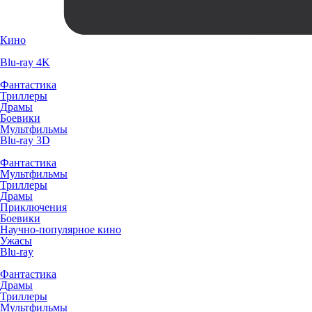
Кино
Blu-ray 4K
Фантастика
Триллеры
Драмы
Боевики
Мультфильмы
Blu-ray 3D
Фантастика
Мультфильмы
Триллеры
Драмы
Приключения
Боевики
Научно-популярное кино
Ужасы
Blu-ray
Фантастика
Драмы
Триллеры
Мультфильмы