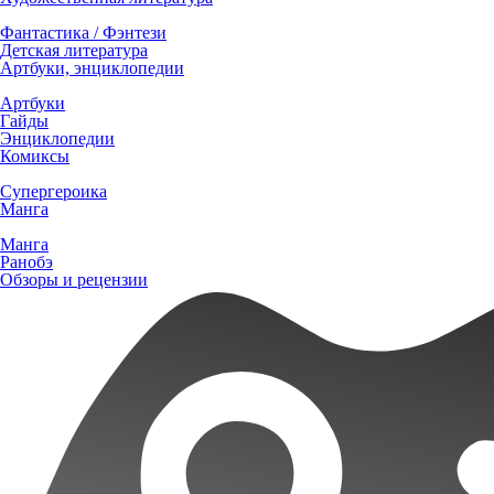
Фантастика / Фэнтези
Детская литература
Артбуки, энциклопедии
Артбуки
Гайды
Энциклопедии
Комиксы
Супергероика
Манга
Манга
Ранобэ
Обзоры и рецензии