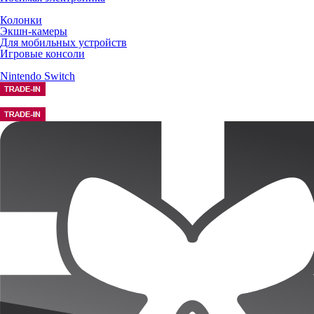
Колонки
Экшн-камеры
Для мобильных устройств
Игровые консоли
Nintendo Switch