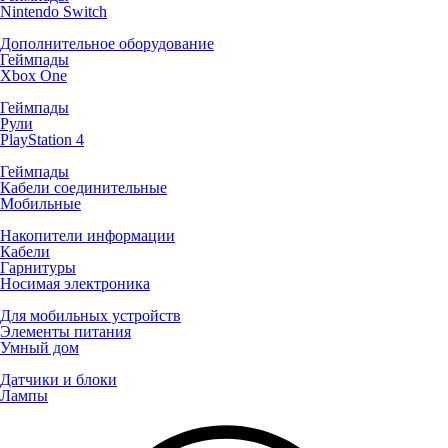
Nintendo Switch
Дополнительное оборудование
Геймпады
Xbox One
Геймпады
Рули
PlayStation 4
Геймпады
Кабели соединительные
Мобильные
Накопители информации
Кабели
Гарнитуры
Носимая электроника
Для мобильных устройств
Элементы питания
Умный дом
Датчики и блоки
Лампы