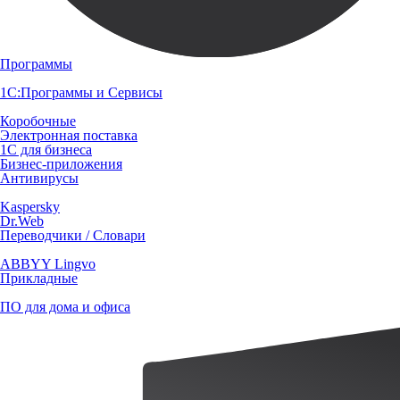
Программы
1С:Программы и Сервисы
Коробочные
Электронная поставка
1С для бизнеса
Бизнес-приложения
Антивирусы
Kaspersky
Dr.Web
Переводчики / Словари
ABBYY Lingvo
Прикладные
ПО для дома и офиса