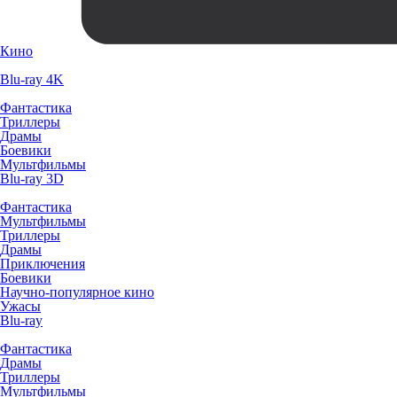
Кино
Blu-ray 4K
Фантастика
Триллеры
Драмы
Боевики
Мультфильмы
Blu-ray 3D
Фантастика
Мультфильмы
Триллеры
Драмы
Приключения
Боевики
Научно-популярное кино
Ужасы
Blu-ray
Фантастика
Драмы
Триллеры
Мультфильмы