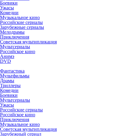
Боевики
Ужасы
Комедии
Музыкальное кино
Российские сериалы
Зарубежные сериалы
Мелодрамы
Приключения
Советская мультипликация
Мультсериалы
Российское кино
Анимэ
DVD
Фантастика
Мультфильмы
Драмы
Триллеры
Комедии
Боевики
Мультсериалы
Ужасы
Российские сериалы
Российское кино
Приключения
Музыкальное кино
Советская мультипликация
Зарубежный сериал