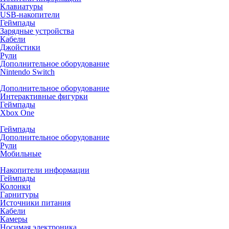
Клавиатуры
USB-накопители
Геймпады
Зарядные устройства
Кабели
Джойстики
Рули
Дополнительное оборудование
Nintendo Switch
Дополнительное оборудование
Интерактивные фигурки
Геймпады
Xbox One
Геймпады
Дополнительное оборудование
Рули
Мобильные
Накопители информации
Геймпады
Колонки
Гарнитуры
Источники питания
Кабели
Камеры
Носимая электроника