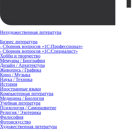
Нехудожественная литература
Бизнес литература
- Сборник вопросов «1С:Профессионал»
- Сборник вопросов «1С:Специалист»
Хобби и творчество
Мемуары / Биографии
Дизайн / Архитектура
Живопись / Графика
Кино / Музыка
Наука / Техника
История
Иностранные языки
Компьютерная литература
Медицина / Биология
Учебная литература
Психология / Саморазвитие
Религия / Эзотерика
Философия
Фотоискусство
Художественная литература