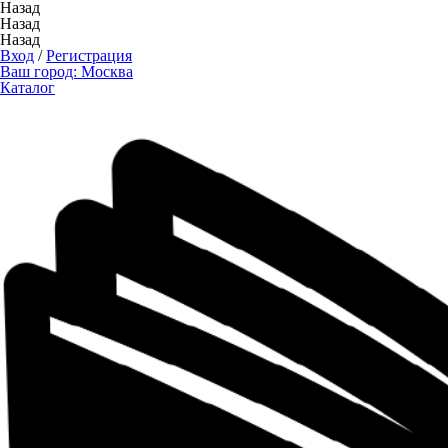
Назад
Назад
Назад
Вход
/
Регистрация
Ваш город:
Москва
Каталог