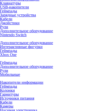
Клавиатуры
USB-накопители
Геймпады
Зарядные устройства
Кабели
Джойстики
Рули
Дополнительное оборудование
Nintendo Switch
Дополнительное оборудование
Интерактивные фигурки
Геймпады
Xbox One
Геймпады
Дополнительное оборудование
Рули
Мобильные
Накопители информации
Геймпады
Колонки
Гарнитуры
Источники питания
Кабели
Камеры
Носимая электроника