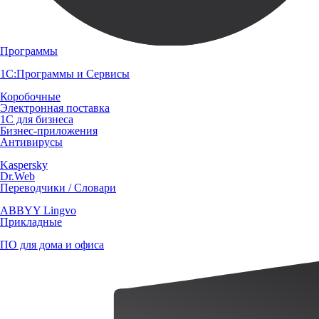
Программы
1С:Программы и Сервисы
Коробочные
Электронная поставка
1С для бизнеса
Бизнес-приложения
Антивирусы
Kaspersky
Dr.Web
Переводчики / Словари
ABBYY Lingvo
Прикладные
ПО для дома и офиса