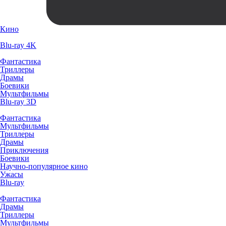
Кино
Blu-ray 4K
Фантастика
Триллеры
Драмы
Боевики
Мультфильмы
Blu-ray 3D
Фантастика
Мультфильмы
Триллеры
Драмы
Приключения
Боевики
Научно-популярное кино
Ужасы
Blu-ray
Фантастика
Драмы
Триллеры
Мультфильмы