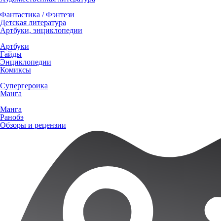
Фантастика / Фэнтези
Детская литература
Артбуки, энциклопедии
Артбуки
Гайды
Энциклопедии
Комиксы
Супергероика
Манга
Манга
Ранобэ
Обзоры и рецензии