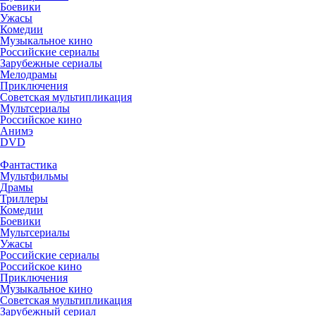
Боевики
Ужасы
Комедии
Музыкальное кино
Российские сериалы
Зарубежные сериалы
Мелодрамы
Приключения
Советская мультипликация
Мультсериалы
Российское кино
Анимэ
DVD
Фантастика
Мультфильмы
Драмы
Триллеры
Комедии
Боевики
Мультсериалы
Ужасы
Российские сериалы
Российское кино
Приключения
Музыкальное кино
Советская мультипликация
Зарубежный сериал