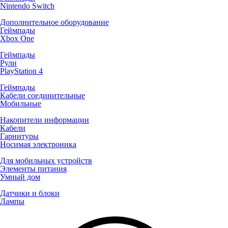
Nintendo Switch
Дополнительное оборудование
Геймпады
Xbox One
Геймпады
Рули
PlayStation 4
Геймпады
Кабели соединительные
Мобильные
Накопители информации
Кабели
Гарнитуры
Носимая электроника
Для мобильных устройств
Элементы питания
Умный дом
Датчики и блоки
Лампы