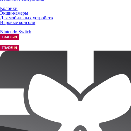
Колонки
Экшн-камеры
Для мобильных устройств
Игровые консоли
Nintendo Switch