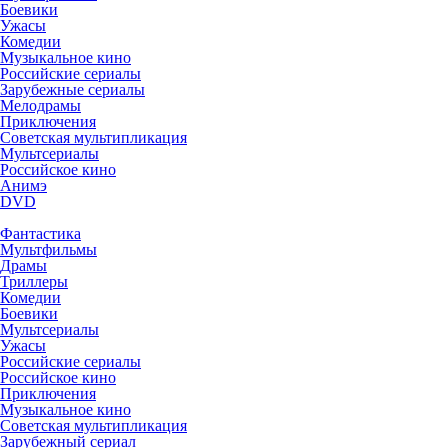
Боевики
Ужасы
Комедии
Музыкальное кино
Российские сериалы
Зарубежные сериалы
Мелодрамы
Приключения
Советская мультипликация
Мультсериалы
Российское кино
Анимэ
DVD
Фантастика
Мультфильмы
Драмы
Триллеры
Комедии
Боевики
Мультсериалы
Ужасы
Российские сериалы
Российское кино
Приключения
Музыкальное кино
Советская мультипликация
Зарубежный сериал