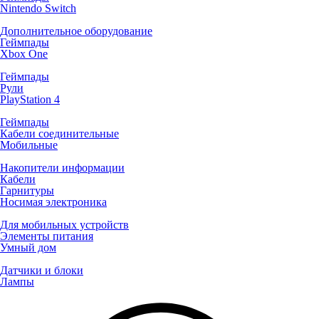
Nintendo Switch
Дополнительное оборудование
Геймпады
Xbox One
Геймпады
Рули
PlayStation 4
Геймпады
Кабели соединительные
Мобильные
Накопители информации
Кабели
Гарнитуры
Носимая электроника
Для мобильных устройств
Элементы питания
Умный дом
Датчики и блоки
Лампы