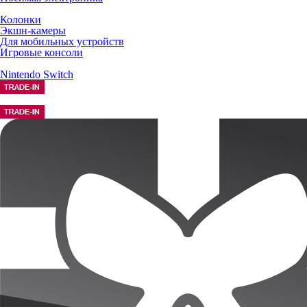
Колонки
Экшн-камеры
Для мобильных устройств
Игровые консоли
Nintendo Switch