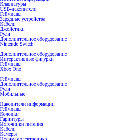
Клавиатуры
USB-накопители
Геймпады
Зарядные устройства
Кабели
Джойстики
Рули
Дополнительное оборудование
Nintendo Switch
Дополнительное оборудование
Интерактивные фигурки
Геймпады
Xbox One
Геймпады
Дополнительное оборудование
Рули
Мобильные
Накопители информации
Геймпады
Колонки
Гарнитуры
Источники питания
Кабели
Камеры
Носимая электроника