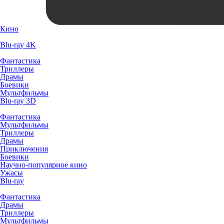
Кино
Blu-ray 4K
Фантастика
Триллеры
Драмы
Боевики
Мультфильмы
Blu-ray 3D
Фантастика
Мультфильмы
Триллеры
Драмы
Приключения
Боевики
Научно-популярное кино
Ужасы
Blu-ray
Фантастика
Драмы
Триллеры
Мультфильмы