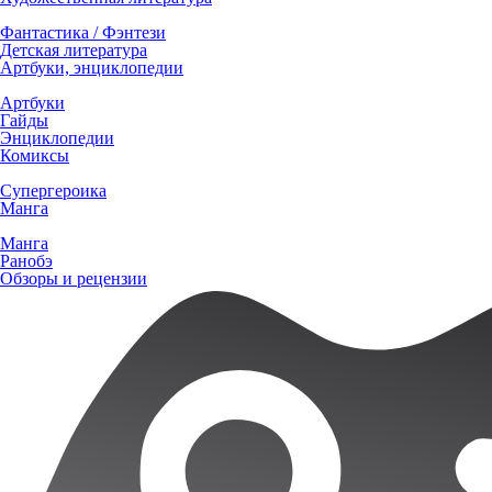
Фантастика / Фэнтези
Детская литература
Артбуки, энциклопедии
Артбуки
Гайды
Энциклопедии
Комиксы
Супергероика
Манга
Манга
Ранобэ
Обзоры и рецензии