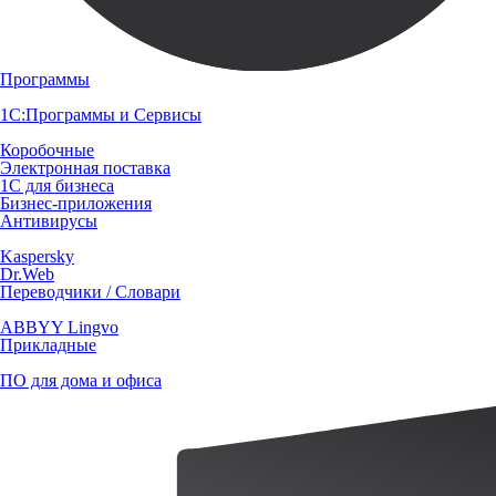
Программы
1С:Программы и Сервисы
Коробочные
Электронная поставка
1С для бизнеса
Бизнес-приложения
Антивирусы
Kaspersky
Dr.Web
Переводчики / Словари
ABBYY Lingvo
Прикладные
ПО для дома и офиса