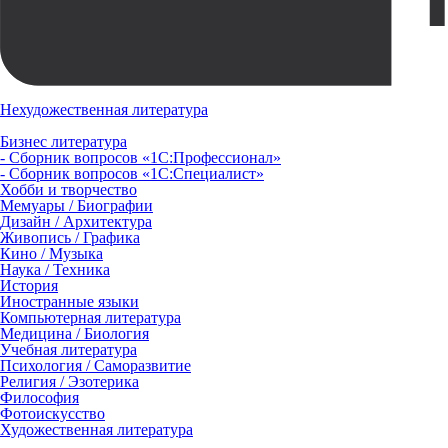
Нехудожественная литература
Бизнес литература
- Сборник вопросов «1С:Профессионал»
- Сборник вопросов «1С:Специалист»
Хобби и творчество
Мемуары / Биографии
Дизайн / Архитектура
Живопись / Графика
Кино / Музыка
Наука / Техника
История
Иностранные языки
Компьютерная литература
Медицина / Биология
Учебная литература
Психология / Саморазвитие
Религия / Эзотерика
Философия
Фотоискусство
Художественная литература