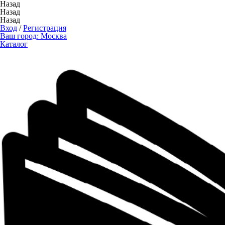
Назад
Назад
Назад
Вход
/
Регистрация
Ваш город:
Москва
Каталог