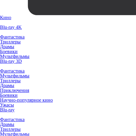
Кино
Blu-ray 4K
Фантастика
Триллеры
Драмы
Боевики
Мультфильмы
Blu-ray 3D
Фантастика
Мультфильмы
Триллеры
Драмы
Приключения
Боевики
Научно-популярное кино
Ужасы
Blu-ray
Фантастика
Драмы
Триллеры
Мультфильмы