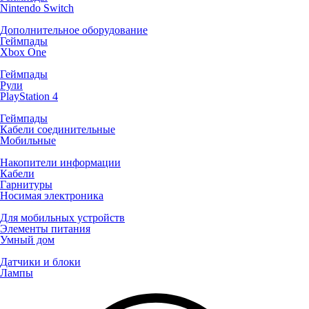
Nintendo Switch
Дополнительное оборудование
Геймпады
Xbox One
Геймпады
Рули
PlayStation 4
Геймпады
Кабели соединительные
Мобильные
Накопители информации
Кабели
Гарнитуры
Носимая электроника
Для мобильных устройств
Элементы питания
Умный дом
Датчики и блоки
Лампы