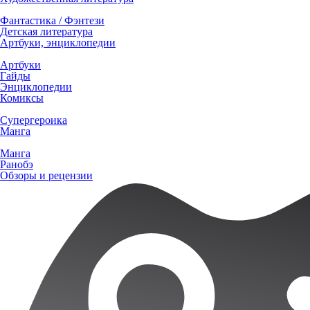
Фантастика / Фэнтези
Детская литература
Артбуки, энциклопедии
Артбуки
Гайды
Энциклопедии
Комиксы
Супергероика
Манга
Манга
Ранобэ
Обзоры и рецензии