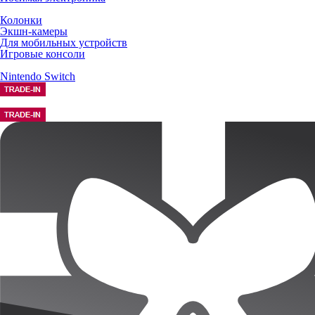
Колонки
Экшн-камеры
Для мобильных устройств
Игровые консоли
Nintendo Switch