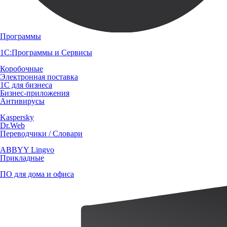
Программы
1С:Программы и Сервисы
Коробочные
Электронная поставка
1С для бизнеса
Бизнес-приложения
Антивирусы
Kaspersky
Dr.Web
Переводчики / Словари
ABBYY Lingvo
Прикладные
ПО для дома и офиса