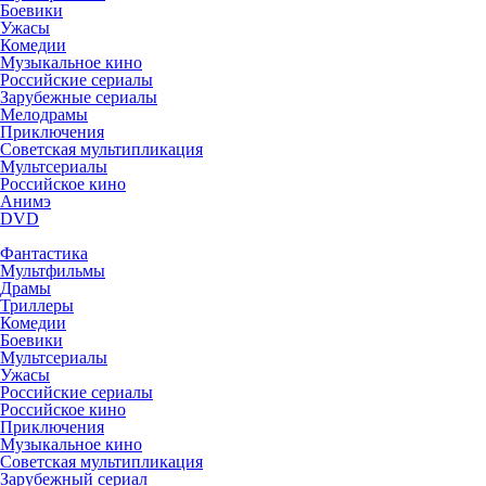
Боевики
Ужасы
Комедии
Музыкальное кино
Российские сериалы
Зарубежные сериалы
Мелодрамы
Приключения
Советская мультипликация
Мультсериалы
Российское кино
Анимэ
DVD
Фантастика
Мультфильмы
Драмы
Триллеры
Комедии
Боевики
Мультсериалы
Ужасы
Российские сериалы
Российское кино
Приключения
Музыкальное кино
Советская мультипликация
Зарубежный сериал