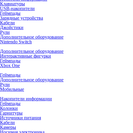
Клавиатуры
USB-накопители
Геймпады
Зарядные устройства
Кабели
Джойстики
Рули
Дополнительное оборудование
Nintendo Switch
Дополнительное оборудование
Интерактивные фигурки
Геймпады
Xbox One
Геймпады
Дополнительное оборудование
Рули
Мобильные
Накопители информации
Геймпады
Колонки
Гарнитуры
Источники питания
Кабели
Камеры
Носимая электроника