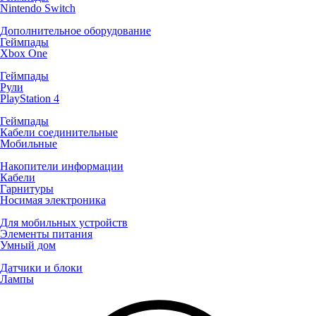
Nintendo Switch
Дополнительное оборудование
Геймпады
Xbox One
Геймпады
Рули
PlayStation 4
Геймпады
Кабели соединительные
Мобильные
Накопители информации
Кабели
Гарнитуры
Носимая электроника
Для мобильных устройств
Элементы питания
Умный дом
Датчики и блоки
Лампы