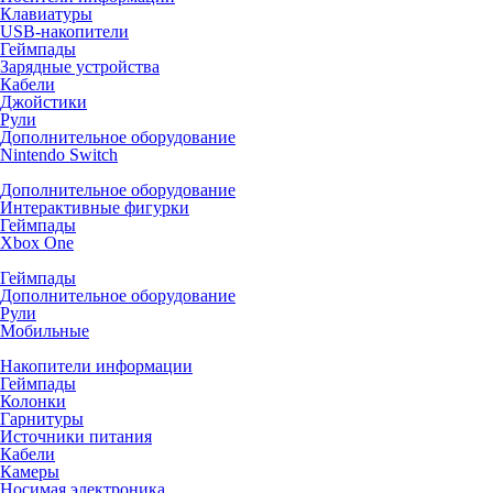
Клавиатуры
USB-накопители
Геймпады
Зарядные устройства
Кабели
Джойстики
Рули
Дополнительное оборудование
Nintendo Switch
Дополнительное оборудование
Интерактивные фигурки
Геймпады
Xbox One
Геймпады
Дополнительное оборудование
Рули
Мобильные
Накопители информации
Геймпады
Колонки
Гарнитуры
Источники питания
Кабели
Камеры
Носимая электроника