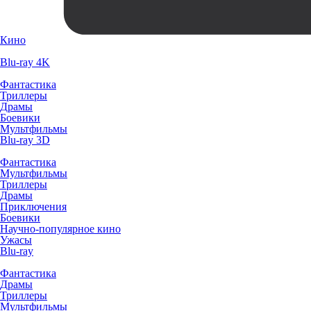
Кино
Blu-ray 4K
Фантастика
Триллеры
Драмы
Боевики
Мультфильмы
Blu-ray 3D
Фантастика
Мультфильмы
Триллеры
Драмы
Приключения
Боевики
Научно-популярное кино
Ужасы
Blu-ray
Фантастика
Драмы
Триллеры
Мультфильмы