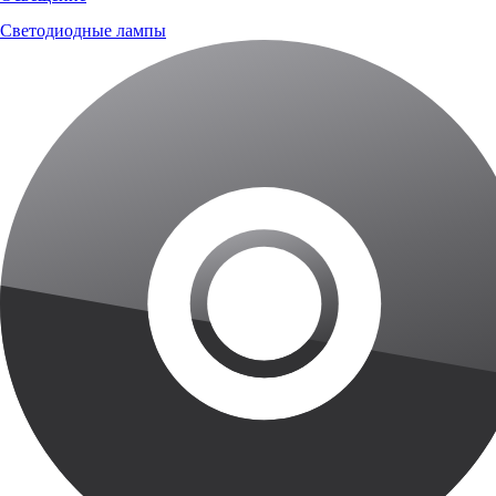
Светодиодные лампы