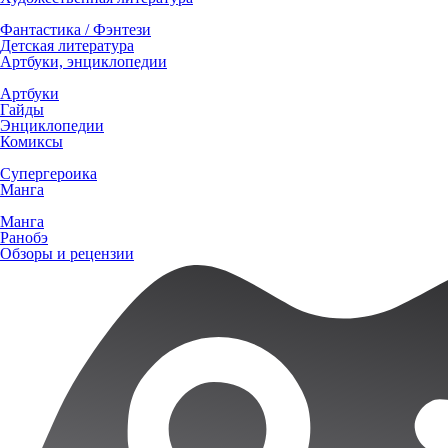
Фантастика / Фэнтези
Детская литература
Артбуки, энциклопедии
Артбуки
Гайды
Энциклопедии
Комиксы
Супергероика
Манга
Манга
Ранобэ
Обзоры и рецензии