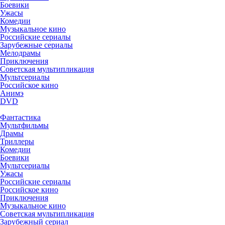
Боевики
Ужасы
Комедии
Музыкальное кино
Российские сериалы
Зарубежные сериалы
Мелодрамы
Приключения
Советская мультипликация
Мультсериалы
Российское кино
Анимэ
DVD
Фантастика
Мультфильмы
Драмы
Триллеры
Комедии
Боевики
Мультсериалы
Ужасы
Российские сериалы
Российское кино
Приключения
Музыкальное кино
Советская мультипликация
Зарубежный сериал