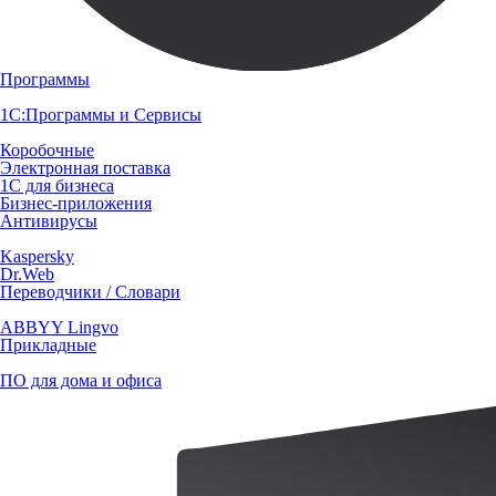
Программы
1С:Программы и Сервисы
Коробочные
Электронная поставка
1С для бизнеса
Бизнес-приложения
Антивирусы
Kaspersky
Dr.Web
Переводчики / Словари
ABBYY Lingvo
Прикладные
ПО для дома и офиса