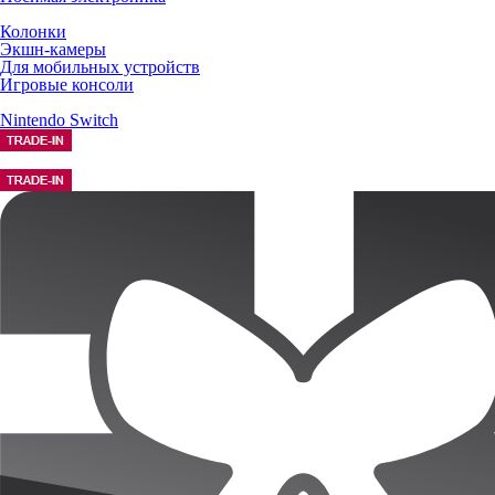
Колонки
Экшн-камеры
Для мобильных устройств
Игровые консоли
Nintendo Switch