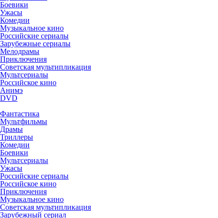
Боевики
Ужасы
Комедии
Музыкальное кино
Российские сериалы
Зарубежные сериалы
Мелодрамы
Приключения
Советская мультипликация
Мультсериалы
Российское кино
Анимэ
DVD
Фантастика
Мультфильмы
Драмы
Триллеры
Комедии
Боевики
Мультсериалы
Ужасы
Российские сериалы
Российское кино
Приключения
Музыкальное кино
Советская мультипликация
Зарубежный сериал