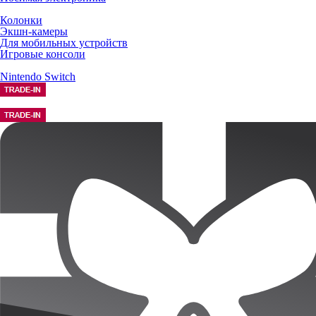
Колонки
Экшн-камеры
Для мобильных устройств
Игровые консоли
Nintendo Switch