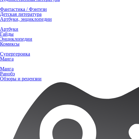
Фантастика / Фэнтези
Детская литература
Артбуки, энциклопедии
Артбуки
Гайды
Энциклопедии
Комиксы
Супергероика
Манга
Манга
Ранобэ
Обзоры и рецензии