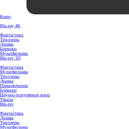
Кино
Blu-ray 4K
Фантастика
Триллеры
Драмы
Боевики
Мультфильмы
Blu-ray 3D
Фантастика
Мультфильмы
Триллеры
Драмы
Приключения
Боевики
Научно-популярное кино
Ужасы
Blu-ray
Фантастика
Драмы
Триллеры
Мультфильмы