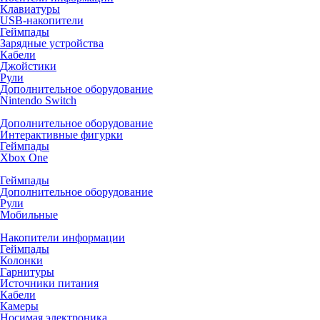
Клавиатуры
USB-накопители
Геймпады
Зарядные устройства
Кабели
Джойстики
Рули
Дополнительное оборудование
Nintendo Switch
Дополнительное оборудование
Интерактивные фигурки
Геймпады
Xbox One
Геймпады
Дополнительное оборудование
Рули
Мобильные
Накопители информации
Геймпады
Колонки
Гарнитуры
Источники питания
Кабели
Камеры
Носимая электроника