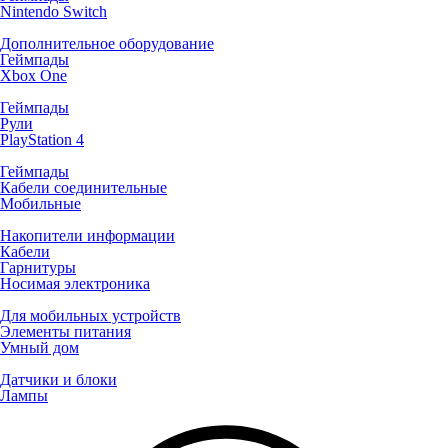
Nintendo Switch
Дополнительное оборудование
Геймпады
Xbox One
Геймпады
Рули
PlayStation 4
Геймпады
Кабели соединительные
Мобильные
Накопители информации
Кабели
Гарнитуры
Носимая электроника
Для мобильных устройств
Элементы питания
Умный дом
Датчики и блоки
Лампы