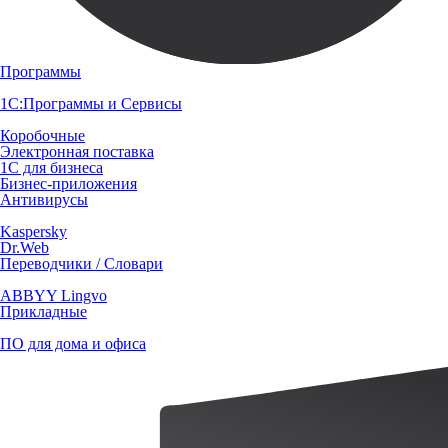
Программы
1С:Программы и Сервисы
Коробочные
Электронная поставка
1С для бизнеса
Бизнес-приложения
Антивирусы
Kaspersky
Dr.Web
Переводчики / Словари
ABBYY Lingvo
Прикладные
ПО для дома и офиса