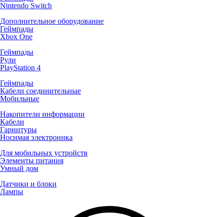
Nintendo Switch
Дополнительное оборудование
Геймпады
Xbox One
Геймпады
Рули
PlayStation 4
Геймпады
Кабели соединительные
Мобильные
Накопители информации
Кабели
Гарнитуры
Носимая электроника
Для мобильных устройств
Элементы питания
Умный дом
Датчики и блоки
Лампы