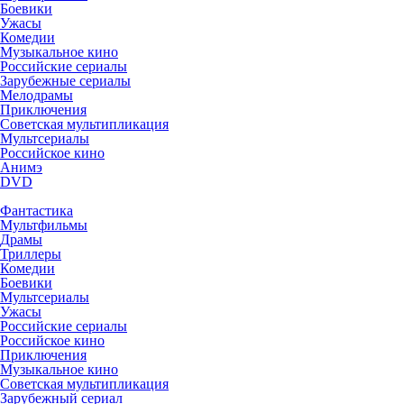
Боевики
Ужасы
Комедии
Музыкальное кино
Российские сериалы
Зарубежные сериалы
Мелодрамы
Приключения
Советская мультипликация
Мультсериалы
Российское кино
Анимэ
DVD
Фантастика
Мультфильмы
Драмы
Триллеры
Комедии
Боевики
Мультсериалы
Ужасы
Российские сериалы
Российское кино
Приключения
Музыкальное кино
Советская мультипликация
Зарубежный сериал