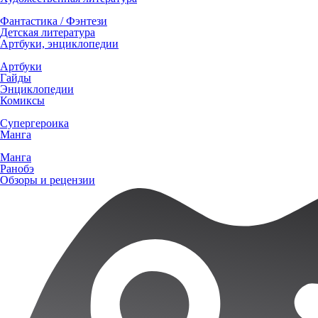
Фантастика / Фэнтези
Детская литература
Артбуки, энциклопедии
Артбуки
Гайды
Энциклопедии
Комиксы
Супергероика
Манга
Манга
Ранобэ
Обзоры и рецензии