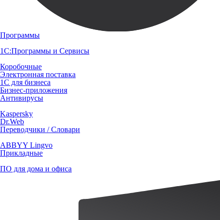
Программы
1С:Программы и Сервисы
Коробочные
Электронная поставка
1С для бизнеса
Бизнес-приложения
Антивирусы
Kaspersky
Dr.Web
Переводчики / Словари
ABBYY Lingvo
Прикладные
ПО для дома и офиса