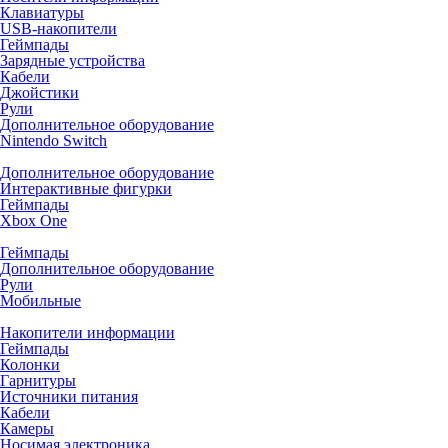
Клавиатуры
USB-накопители
Геймпады
Зарядные устройства
Кабели
Джойстики
Рули
Дополнительное оборудование
Nintendo Switch
Дополнительное оборудование
Интерактивные фигурки
Геймпады
Xbox One
Геймпады
Дополнительное оборудование
Рули
Мобильные
Накопители информации
Геймпады
Колонки
Гарнитуры
Источники питания
Кабели
Камеры
Носимая электроника