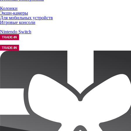
Колонки
Экшн-камеры
Для мобильных устройств
Игровые консоли
Nintendo Switch