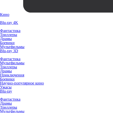
Кино
Blu-ray 4K
Фантастика
Триллеры
Драмы
Боевики
Мультфильмы
Blu-ray 3D
Фантастика
Мультфильмы
Триллеры
Драмы
Приключения
Боевики
Научно-популярное кино
Ужасы
Blu-ray
Фантастика
Драмы
Триллеры
Мультфильмы