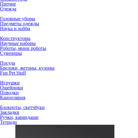
Прочие
Одежда
Головные уборы
Предметы одежды
Наука и хобби
Конструкторы
Научные наборы
Роботы, мини роботы
Сувениры
Посуда
Брелоки, жетоны, кулоны
Fun Pet Stuff
Игрушки
Ошейники
Поводки
Канцелярия
Блокноты, скетчбуки
Закладки
Ручки, карандаши
Тетради