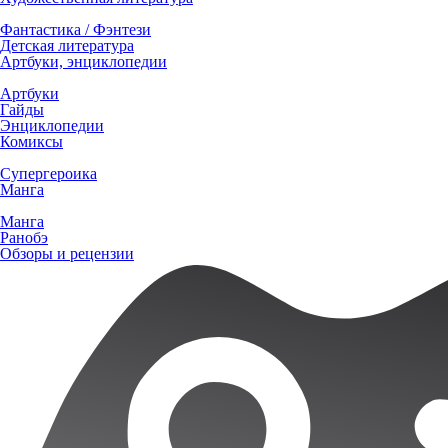
Фантастика / Фэнтези
Детская литература
Артбуки, энциклопедии
Артбуки
Гайды
Энциклопедии
Комиксы
Супергероика
Манга
Манга
Ранобэ
Обзоры и рецензии