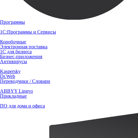
Программы
1С:Программы и Сервисы
Коробочные
Электронная поставка
1С для бизнеса
Бизнес-приложения
Антивирусы
Kaspersky
Dr.Web
Переводчики / Словари
ABBYY Lingvo
Прикладные
ПО для дома и офиса