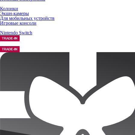
Колонки
Экшн-камеры
Для мобильных устройств
Игровые консоли
Nintendo Switch