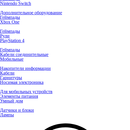
Nintendo Switch
Дополнительное оборудование
Геймпады
Xbox One
Геймпады
Рули
PlayStation 4
Геймпады
Кабели соединительные
Мобильные
Накопители информации
Кабели
Гарнитуры
Носимая электроника
Для мобильных устройств
Элементы питания
Умный дом
Датчики и блоки
Лампы