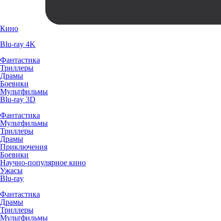
Кино
Blu-ray 4K
Фантастика
Триллеры
Драмы
Боевики
Мультфильмы
Blu-ray 3D
Фантастика
Мультфильмы
Триллеры
Драмы
Приключения
Боевики
Научно-популярное кино
Ужасы
Blu-ray
Фантастика
Драмы
Триллеры
Мультфильмы