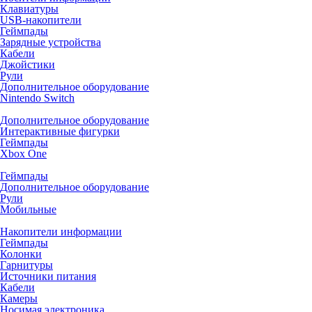
Клавиатуры
USB-накопители
Геймпады
Зарядные устройства
Кабели
Джойстики
Рули
Дополнительное оборудование
Nintendo Switch
Дополнительное оборудование
Интерактивные фигурки
Геймпады
Xbox One
Геймпады
Дополнительное оборудование
Рули
Мобильные
Накопители информации
Геймпады
Колонки
Гарнитуры
Источники питания
Кабели
Камеры
Носимая электроника