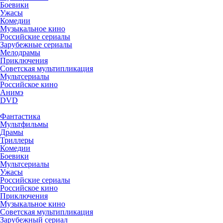
Боевики
Ужасы
Комедии
Музыкальное кино
Российские сериалы
Зарубежные сериалы
Мелодрамы
Приключения
Советская мультипликация
Мультсериалы
Российское кино
Анимэ
DVD
Фантастика
Мультфильмы
Драмы
Триллеры
Комедии
Боевики
Мультсериалы
Ужасы
Российские сериалы
Российское кино
Приключения
Музыкальное кино
Советская мультипликация
Зарубежный сериал