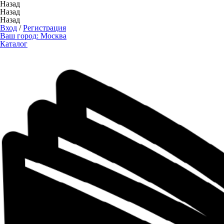
Назад
Назад
Назад
Вход
/
Регистрация
Ваш город:
Москва
Каталог