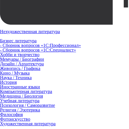
Нехудожественная литература
Бизнес литература
- Сборник вопросов «1С:Профессионал»
- Сборник вопросов «1С:Специалист»
Хобби и творчество
Мемуары / Биографии
Дизайн / Архитектура
Живопись / Графика
Кино / Музыка
Наука / Техника
История
Иностранные языки
Компьютерная литература
Медицина / Биология
Учебная литература
Психология / Саморазвитие
Религия / Эзотерика
Философия
Фотоискусство
Художественная литература