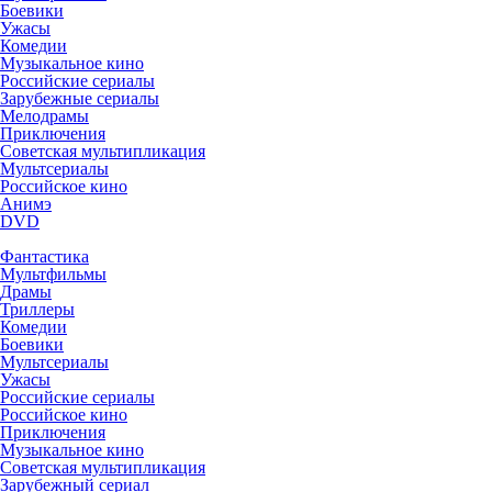
Боевики
Ужасы
Комедии
Музыкальное кино
Российские сериалы
Зарубежные сериалы
Мелодрамы
Приключения
Советская мультипликация
Мультсериалы
Российское кино
Анимэ
DVD
Фантастика
Мультфильмы
Драмы
Триллеры
Комедии
Боевики
Мультсериалы
Ужасы
Российские сериалы
Российское кино
Приключения
Музыкальное кино
Советская мультипликация
Зарубежный сериал