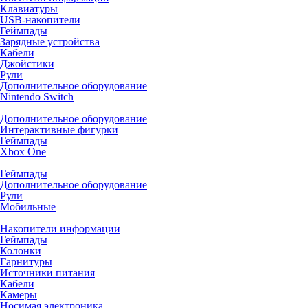
Клавиатуры
USB-накопители
Геймпады
Зарядные устройства
Кабели
Джойстики
Рули
Дополнительное оборудование
Nintendo Switch
Дополнительное оборудование
Интерактивные фигурки
Геймпады
Xbox One
Геймпады
Дополнительное оборудование
Рули
Мобильные
Накопители информации
Геймпады
Колонки
Гарнитуры
Источники питания
Кабели
Камеры
Носимая электроника