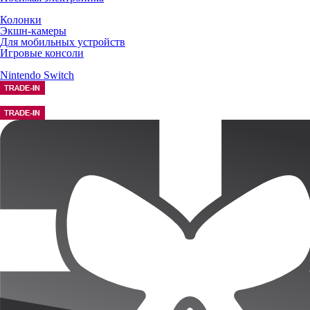
Колонки
Экшн-камеры
Для мобильных устройств
Игровые консоли
Nintendo Switch