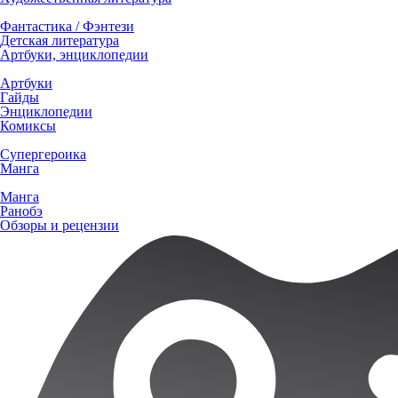
Фантастика / Фэнтези
Детская литература
Артбуки, энциклопедии
Артбуки
Гайды
Энциклопедии
Комиксы
Супергероика
Манга
Манга
Ранобэ
Обзоры и рецензии