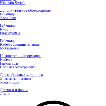
Nintendo Switch
Дополнительное оборудование
Геймпады
Xbox One
Геймпады
Рули
PlayStation 4
Геймпады
Кабели соединительные
Мобильные
Накопители информации
Кабели
Гарнитуры
Носимая электроника
Для мобильных устройств
Элементы питания
Умный дом
Датчики и блоки
Лампы