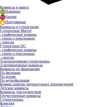
Комиксы и манга
Новинки
Акции
Популярные
Комиксы о супергероях
Супергерои Marvel
- графические романы
- серии о персонажах
- синглы
Супергерои DC
- графические романы
- серии о персонажах
- синглы
Альтернативная супергероика
Альтернативные комиксы
Комиксы по франшизам
По фильмам
По играм
По мультфильмам
Комикс-версии литературных произведений
Детские комиксы
Комиксы для подростков
Отечественные комиксы
Супергероика
Комедия