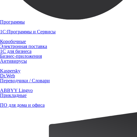
Программы
1С:Программы и Сервисы
Коробочные
Электронная поставка
1С для бизнеса
Бизнес-приложения
Антивирусы
Kaspersky
Dr.Web
Переводчики / Словари
ABBYY Lingvo
Прикладные
ПО для дома и офиса