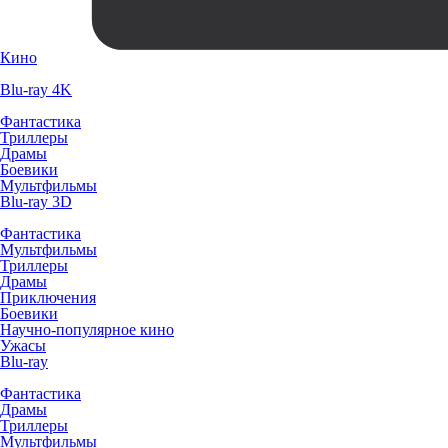
Кино
Blu-ray 4K
Фантастика
Триллеры
Драмы
Боевики
Мультфильмы
Blu-ray 3D
Фантастика
Мультфильмы
Триллеры
Драмы
Приключения
Боевики
Научно-популярное кино
Ужасы
Blu-ray
Фантастика
Драмы
Триллеры
Мультфильмы