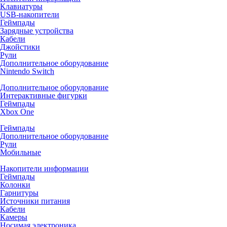
Клавиатуры
USB-накопители
Геймпады
Зарядные устройства
Кабели
Джойстики
Рули
Дополнительное оборудование
Nintendo Switch
Дополнительное оборудование
Интерактивные фигурки
Геймпады
Xbox One
Геймпады
Дополнительное оборудование
Рули
Мобильные
Накопители информации
Геймпады
Колонки
Гарнитуры
Источники питания
Кабели
Камеры
Носимая электроника