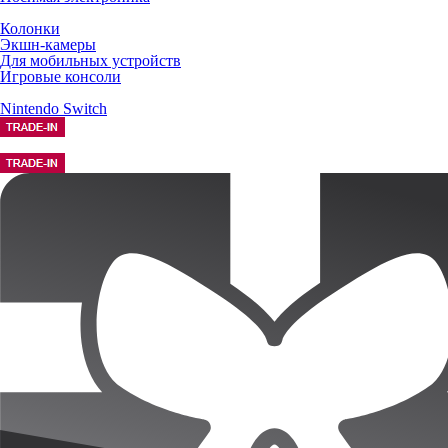
Колонки
Экшн-камеры
Для мобильных устройств
Игровые консоли
Nintendo Switch