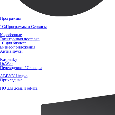
Программы
1С:Программы и Сервисы
Коробочные
Электронная поставка
1С для бизнеса
Бизнес-приложения
Антивирусы
Kaspersky
Dr.Web
Переводчики / Словари
ABBYY Lingvo
Прикладные
ПО для дома и офиса