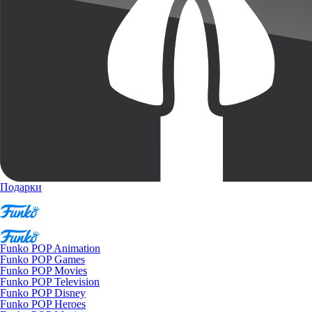
Подарки
Funko POP Animation
Funko POP Games
Funko POP Movies
Funko POP Television
Funko POP Disney
Funko POP Heroes