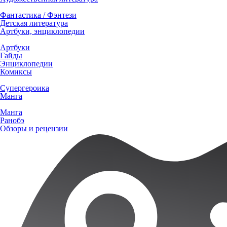
Фантастика / Фэнтези
Детская литература
Артбуки, энциклопедии
Артбуки
Гайды
Энциклопедии
Комиксы
Супергероика
Манга
Манга
Ранобэ
Обзоры и рецензии