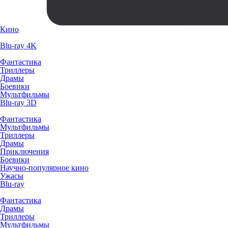
Кино
Blu-ray 4K
Фантастика
Триллеры
Драмы
Боевики
Мультфильмы
Blu-ray 3D
Фантастика
Мультфильмы
Триллеры
Драмы
Приключения
Боевики
Научно-популярное кино
Ужасы
Blu-ray
Фантастика
Драмы
Триллеры
Мультфильмы