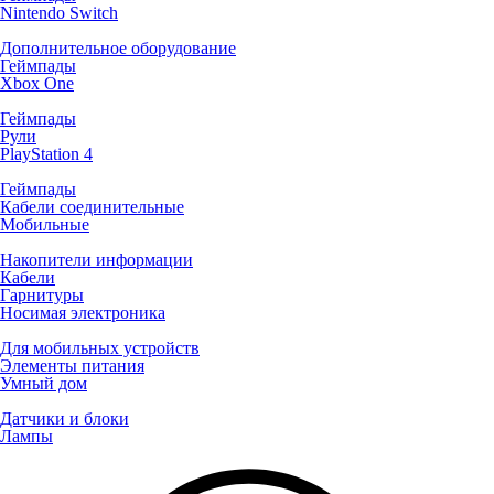
Nintendo Switch
Дополнительное оборудование
Геймпады
Xbox One
Геймпады
Рули
PlayStation 4
Геймпады
Кабели соединительные
Мобильные
Накопители информации
Кабели
Гарнитуры
Носимая электроника
Для мобильных устройств
Элементы питания
Умный дом
Датчики и блоки
Лампы