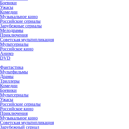
Боевики
Ужасы
Комедии
Музыкальное кино
Российские сериалы
Зарубежные сериалы
Мелодрамы
Приключения
Советская мультипликация
Мультсериалы
Российское кино
Анимэ
DVD
Фантастика
Мультфильмы
Драмы
Триллеры
Комедии
Боевики
Мультсериалы
Ужасы
Российские сериалы
Российское кино
Приключения
Музыкальное кино
Советская мультипликация
Зарубежный сериал