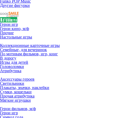
Funko POP Music
Другие фигурки
Герои игр
Герои кино, м/ф
Прочие
Настольные игры
Коллекционные карточные игры
Семейные, для вечеринок
По мотивам фильмов, игр, книг
В дорогу
Игры для детей
Головоломки
Атрибутика
Аксессуары героев
Светильники
Плакаты, значки, наклейки
Сумки, кошельки
Прочая атрибутика
Мягкие игрушки
Герои фильмов, м/ф
Герои игр
Символ года