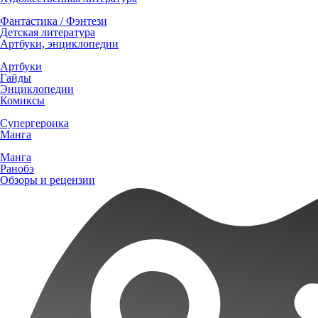
Фантастика / Фэнтези
Детская литература
Артбуки, энциклопедии
Артбуки
Гайды
Энциклопедии
Комиксы
Супергероика
Манга
Манга
Ранобэ
Обзоры и рецензии