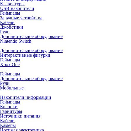
Клавиатуры
USB-накопители
Геймпады
Зарядные устройства
Кабели
Джойстики
Рули
Дополнительное оборудование
Nintendo Switch
Дополнительное оборудование
Интерактивные фигурки
Геймпады
Xbox One
Геймпады
Дополнительное оборудование
Рули
Мобильные
Накопители информации
Геймпады
Колонки
Гарнитуры
Источники питания
Кабели
Камеры
Носимая электроника