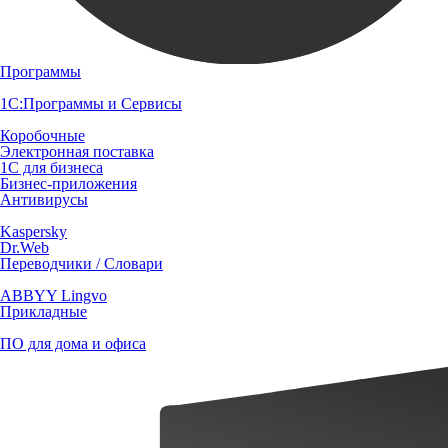
Программы
1С:Программы и Сервисы
Коробочные
Электронная поставка
1С для бизнеса
Бизнес-приложения
Антивирусы
Kaspersky
Dr.Web
Переводчики / Словари
ABBYY Lingvo
Прикладные
ПО для дома и офиса