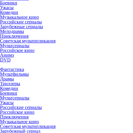
Боевики
Ужасы
Комедии
Музыкальное кино
Российские сериалы
Зарубежные сериалы
Мелодрамы
Приключения
Советская мультипликация
Мультсериалы
Российское кино
Анимэ
DVD
Фантастика
Мультфильмы
Драмы
Триллеры
Комедии
Боевики
Мультсериалы
Ужасы
Российские сериалы
Российское кино
Приключения
Музыкальное кино
Советская мультипликация
Зарубежный сериал