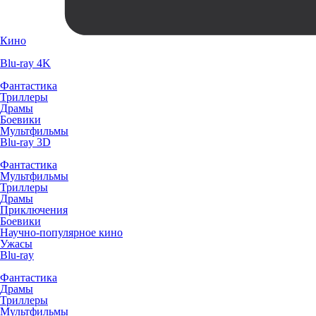
Кино
Blu-ray 4K
Фантастика
Триллеры
Драмы
Боевики
Мультфильмы
Blu-ray 3D
Фантастика
Мультфильмы
Триллеры
Драмы
Приключения
Боевики
Научно-популярное кино
Ужасы
Blu-ray
Фантастика
Драмы
Триллеры
Мультфильмы