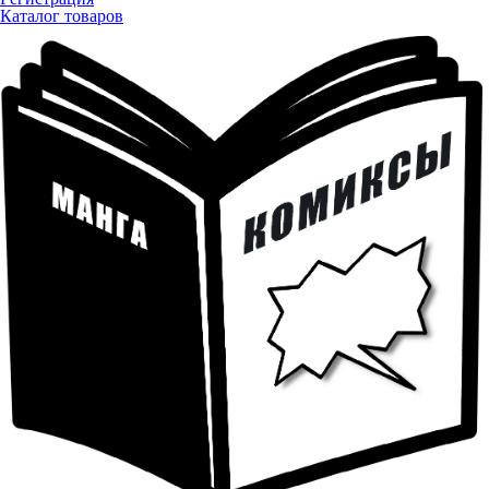
Каталог товаров