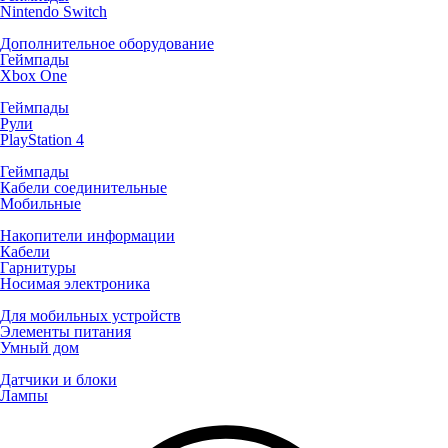
Nintendo Switch
Дополнительное оборудование
Геймпады
Xbox One
Геймпады
Рули
PlayStation 4
Геймпады
Кабели соединительные
Мобильные
Накопители информации
Кабели
Гарнитуры
Носимая электроника
Для мобильных устройств
Элементы питания
Умный дом
Датчики и блоки
Лампы