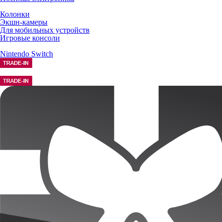
Колонки
Экшн-камеры
Для мобильных устройств
Игровые консоли
Nintendo Switch