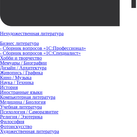
Нехудожественная литература
Бизнес литература
- Сборник вопросов «1С:Профессионал»
- Сборник вопросов «1С:Специалист»
Хобби и творчество
Мемуары / Биографии
Дизайн / Архитектура
Живопись / Графика
Кино / Музыка
Наука / Техника
История
Иностранные языки
Компьютерная литература
Медицина / Биология
Учебная литература
Психология / Саморазвитие
Религия / Эзотерика
Философия
Фотоискусство
Художественная литература