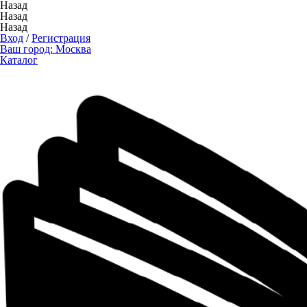
Назад
Назад
Назад
Вход
/
Регистрация
Ваш город:
Москва
Каталог