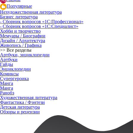
Популярные
Нехудожественная литература
Бизнес литература
- Сборник вопросов «1С:Профессионал»
- Сборник вопросов «1С:Специалист»
Хобби и творчество
Мемуары / Биографии
Дизайн / Архитектура
Живопись / Графика
>> Все разделы
Артбуки, энциклопедии
Артбуки
Гайды
Энциклопедии
Комиксы
Супергероика
Манга
Манга
Ранобэ
Художественная литература
Фантастика / Фэнтези
Детская литература
Обзоры и рецензии