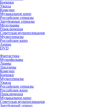
Боевики
Ужасы
Комедии
Музыкальное кино
Российские сериалы
Зарубежные сериалы
Мелодрамы
Приключения
Советская мультипликация
Мультсериалы
Российское кино
Анимэ
DVD
Фантастика
Мультфильмы
Драмы
Триллеры
Комедии
Боевики
Мультсериалы
Ужасы
Российские сериалы
Российское кино
Приключения
Музыкальное кино
Советская мультипликация
Зарубежный сериал