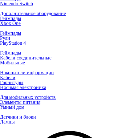
Nintendo Switch
Дополнительное оборудование
Геймпады
Xbox One
Геймпады
Рули
PlayStation 4
Геймпады
Кабели соединительные
Мобильные
Накопители информации
Кабели
Гарнитуры
Носимая электроника
Для мобильных устройств
Элементы питания
Умный дом
Датчики и блоки
Лампы