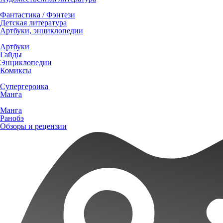
Фантастика / Фэнтези
Детская литература
Артбуки, энциклопедии
Артбуки
Гайды
Энциклопедии
Комиксы
Супергероика
Манга
Манга
Ранобэ
Обзоры и рецензии