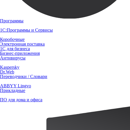
Программы
1С:Программы и Сервисы
Коробочные
Электронная поставка
1С для бизнеса
Бизнес-приложения
Антивирусы
Kaspersky
Dr.Web
Переводчики / Словари
ABBYY Lingvo
Прикладные
ПО для дома и офиса