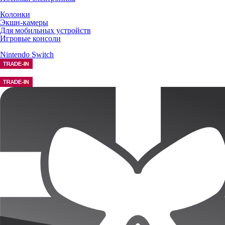
Колонки
Экшн-камеры
Для мобильных устройств
Игровые консоли
Nintendo Switch