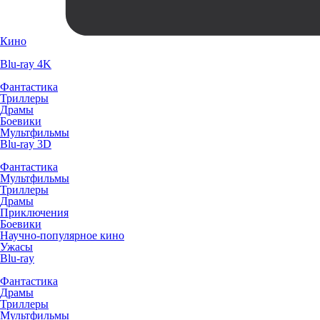
Кино
Blu-ray 4K
Фантастика
Триллеры
Драмы
Боевики
Мультфильмы
Blu-ray 3D
Фантастика
Мультфильмы
Триллеры
Драмы
Приключения
Боевики
Научно-популярное кино
Ужасы
Blu-ray
Фантастика
Драмы
Триллеры
Мультфильмы