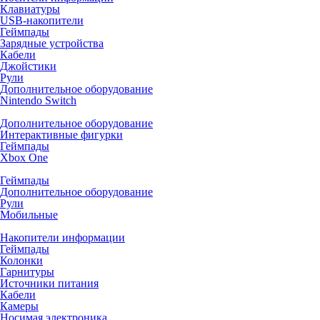
Клавиатуры
USB-накопители
Геймпады
Зарядные устройства
Кабели
Джойстики
Рули
Дополнительное оборудование
Nintendo Switch
Дополнительное оборудование
Интерактивные фигурки
Геймпады
Xbox One
Геймпады
Дополнительное оборудование
Рули
Мобильные
Накопители информации
Геймпады
Колонки
Гарнитуры
Источники питания
Кабели
Камеры
Носимая электроника