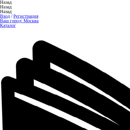
Назад
Назад
Назад
Вход
/
Регистрация
Ваш город:
Москва
Каталог