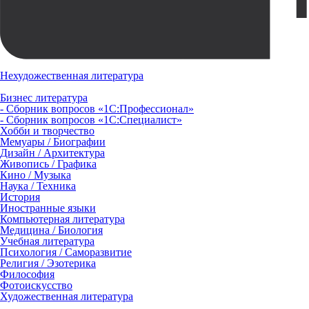
Нехудожественная литература
Бизнес литература
- Сборник вопросов «1С:Профессионал»
- Сборник вопросов «1С:Специалист»
Хобби и творчество
Мемуары / Биографии
Дизайн / Архитектура
Живопись / Графика
Кино / Музыка
Наука / Техника
История
Иностранные языки
Компьютерная литература
Медицина / Биология
Учебная литература
Психология / Саморазвитие
Религия / Эзотерика
Философия
Фотоискусство
Художественная литература