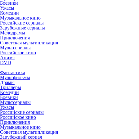
Боевики
Ужасы
Комедии
Музыкальное кино
Российские сериалы
Зарубежные сериалы
Мелодрамы
Приключения
Советская мультипликация
Мультсериалы
Российское кино
Анимэ
DVD
Фантастика
Мультфильмы
Драмы
Триллеры
Комедии
Боевики
Мультсериалы
Ужасы
Российские сериалы
Российское кино
Приключения
Музыкальное кино
Советская мультипликация
Зарубежный сериал