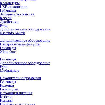
Клавиатуры
USB-накопители
Геймпады
Зарядные устройства
Кабели
Джойстики
Рули
Дополнительное оборудование
Nintendo Switch
Дополнительное оборудование
Интерактивные фигурки
Геймпады
Xbox One
Геймпады
Дополнительное оборудование
Рули
Мобильные
Накопители информации
Геймпады
Колонки
Гарнитуры
Источники питания
Кабели
Камеры
Носимая электроника