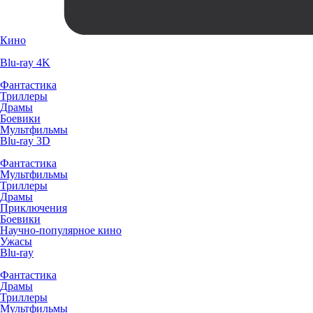
Кино
Blu-ray 4K
Фантастика
Триллеры
Драмы
Боевики
Мультфильмы
Blu-ray 3D
Фантастика
Мультфильмы
Триллеры
Драмы
Приключения
Боевики
Научно-популярное кино
Ужасы
Blu-ray
Фантастика
Драмы
Триллеры
Мультфильмы