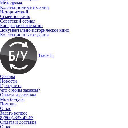
Мелодрама
Коллекционные издания
Исторический
Семейное кино
Советский сериал
Биографическое кино
Документально-историческое кино
Коллекционные издания
Trade-In
Обзоры
Новости
Где купить
Что с моим заказом?
Оплата и доставка
Мои бонусы
Помощь
О нас
Задать вопрос
8 (800)-333-42-63
Оплата и доставка
О нас