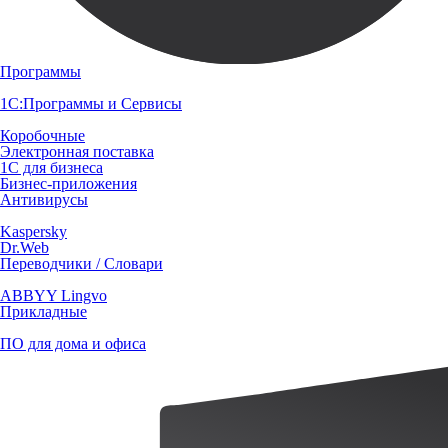
Программы
1С:Программы и Сервисы
Коробочные
Электронная поставка
1С для бизнеса
Бизнес-приложения
Антивирусы
Kaspersky
Dr.Web
Переводчики / Словари
ABBYY Lingvo
Прикладные
ПО для дома и офиса