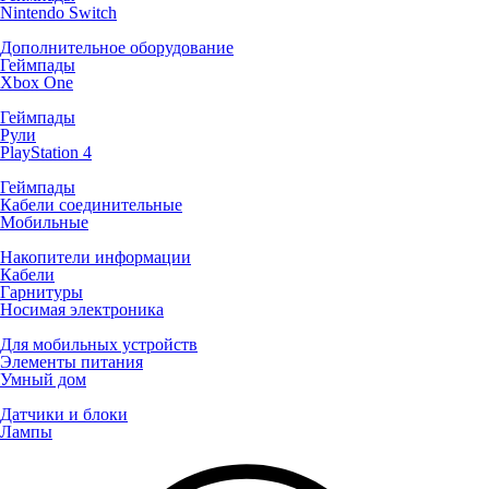
Nintendo Switch
Дополнительное оборудование
Геймпады
Xbox One
Геймпады
Рули
PlayStation 4
Геймпады
Кабели соединительные
Мобильные
Накопители информации
Кабели
Гарнитуры
Носимая электроника
Для мобильных устройств
Элементы питания
Умный дом
Датчики и блоки
Лампы