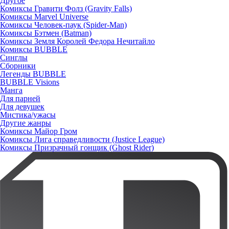
Другое
Комиксы Гравити Фолз (Gravity Falls)
Комиксы Marvel Universe
Комиксы Человек-паук (Spider-Man)
Комиксы Бэтмен (Batman)
Комиксы Земля Королей Федора Нечитайло
Комиксы BUBBLE
Синглы
Сборники
Легенды BUBBLE
BUBBLE Visions
Манга
Для парней
Для девушек
Мистика/ужасы
Другие жанры
Комиксы Майор Гром
Комиксы Лига справедливости (Justice League)
Комиксы Призрачный гонщик (Ghost Rider)