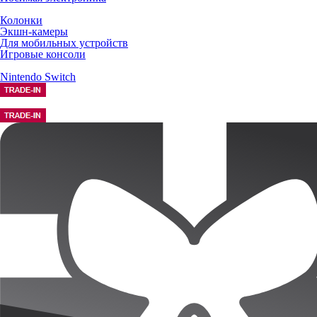
Колонки
Экшн-камеры
Для мобильных устройств
Игровые консоли
Nintendo Switch