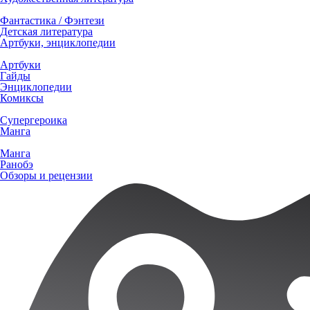
Фантастика / Фэнтези
Детская литература
Артбуки, энциклопедии
Артбуки
Гайды
Энциклопедии
Комиксы
Супергероика
Манга
Манга
Ранобэ
Обзоры и рецензии