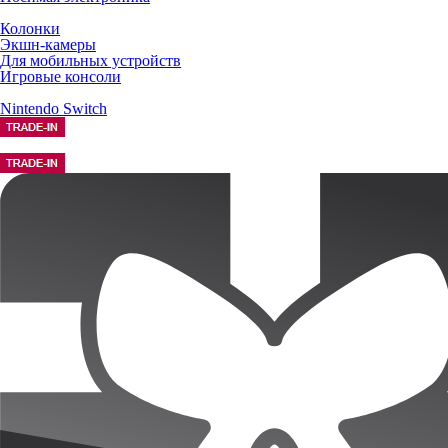
Колонки
Экшн-камеры
Для мобильных устройств
Игровые консоли
Nintendo Switch