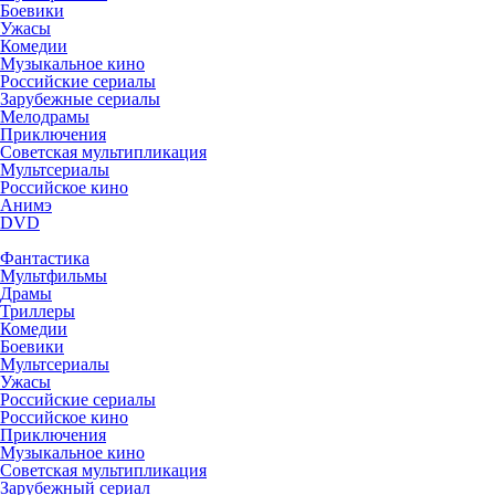
Боевики
Ужасы
Комедии
Музыкальное кино
Российские сериалы
Зарубежные сериалы
Мелодрамы
Приключения
Советская мультипликация
Мультсериалы
Российское кино
Анимэ
DVD
Фантастика
Мультфильмы
Драмы
Триллеры
Комедии
Боевики
Мультсериалы
Ужасы
Российские сериалы
Российское кино
Приключения
Музыкальное кино
Советская мультипликация
Зарубежный сериал