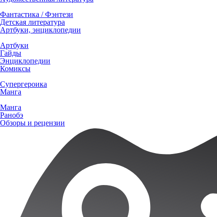
Фантастика / Фэнтези
Детская литература
Артбуки, энциклопедии
Артбуки
Гайды
Энциклопедии
Комиксы
Супергероика
Манга
Манга
Ранобэ
Обзоры и рецензии