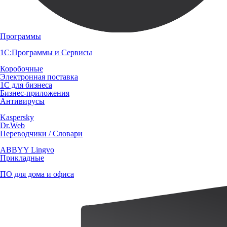
Программы
1С:Программы и Сервисы
Коробочные
Электронная поставка
1С для бизнеса
Бизнес-приложения
Антивирусы
Kaspersky
Dr.Web
Переводчики / Словари
ABBYY Lingvo
Прикладные
ПО для дома и офиса