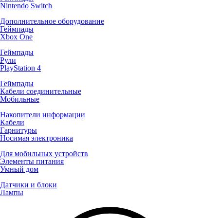
Nintendo Switch
Дополнительное оборудование
Геймпады
Xbox One
Геймпады
Рули
PlayStation 4
Геймпады
Кабели соединительные
Мобильные
Накопители информации
Кабели
Гарнитуры
Носимая электроника
Для мобильных устройств
Элементы питания
Умный дом
Датчики и блоки
Лампы