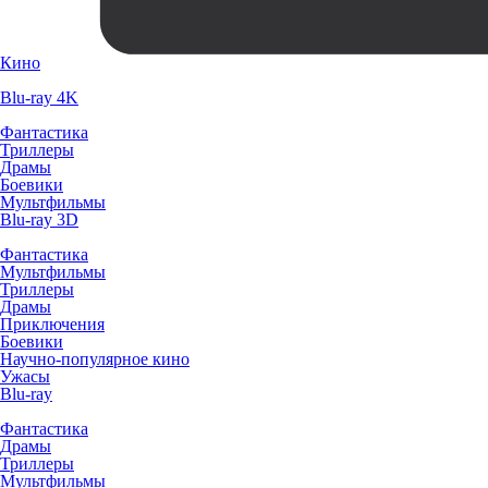
Кино
Blu-ray 4K
Фантастика
Триллеры
Драмы
Боевики
Мультфильмы
Blu-ray 3D
Фантастика
Мультфильмы
Триллеры
Драмы
Приключения
Боевики
Научно-популярное кино
Ужасы
Blu-ray
Фантастика
Драмы
Триллеры
Мультфильмы