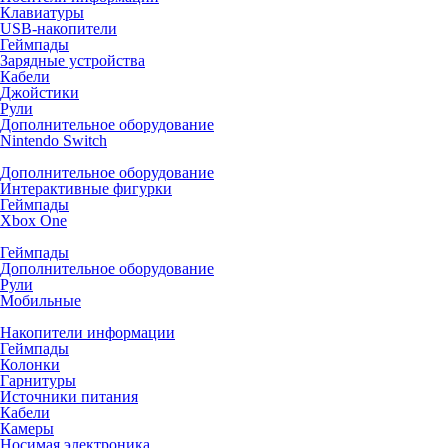
Клавиатуры
USB-накопители
Геймпады
Зарядные устройства
Кабели
Джойстики
Рули
Дополнительное оборудование
Nintendo Switch
Дополнительное оборудование
Интерактивные фигурки
Геймпады
Xbox One
Геймпады
Дополнительное оборудование
Рули
Мобильные
Накопители информации
Геймпады
Колонки
Гарнитуры
Источники питания
Кабели
Камеры
Носимая электроника