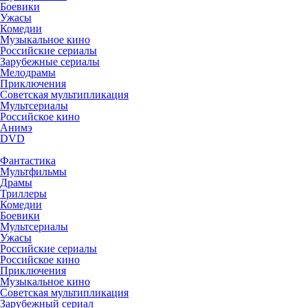
Боевики
Ужасы
Комедии
Музыкальное кино
Российские сериалы
Зарубежные сериалы
Мелодрамы
Приключения
Советская мультипликация
Мультсериалы
Российское кино
Анимэ
DVD
Фантастика
Мультфильмы
Драмы
Триллеры
Комедии
Боевики
Мультсериалы
Ужасы
Российские сериалы
Российское кино
Приключения
Музыкальное кино
Советская мультипликация
Зарубежный сериал