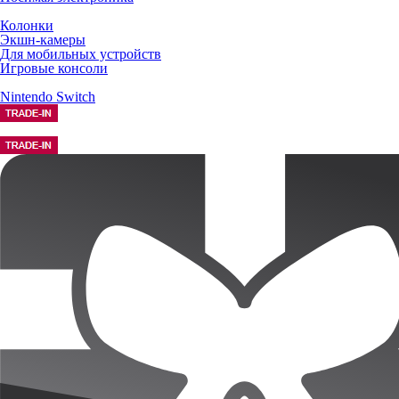
Колонки
Экшн-камеры
Для мобильных устройств
Игровые консоли
Nintendo Switch