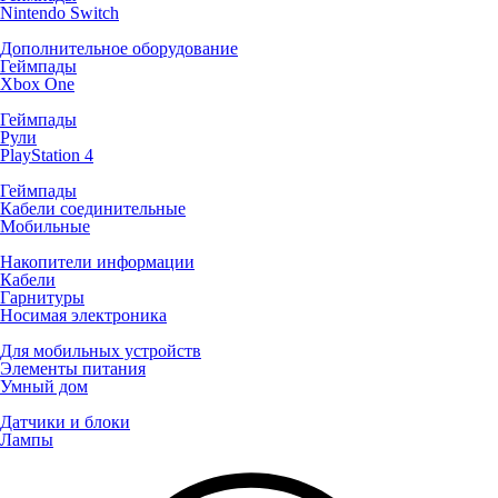
Nintendo Switch
Дополнительное оборудование
Геймпады
Xbox One
Геймпады
Рули
PlayStation 4
Геймпады
Кабели соединительные
Мобильные
Накопители информации
Кабели
Гарнитуры
Носимая электроника
Для мобильных устройств
Элементы питания
Умный дом
Датчики и блоки
Лампы