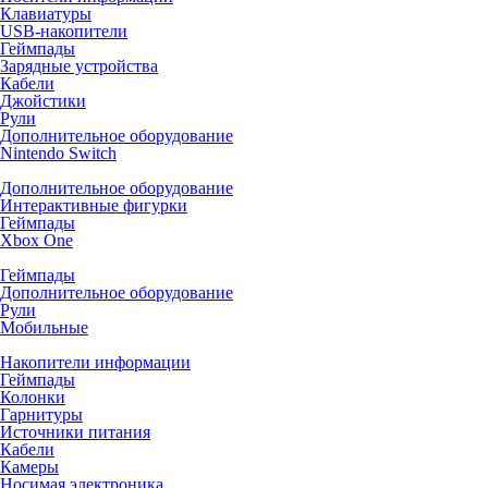
Клавиатуры
USB-накопители
Геймпады
Зарядные устройства
Кабели
Джойстики
Рули
Дополнительное оборудование
Nintendo Switch
Дополнительное оборудование
Интерактивные фигурки
Геймпады
Xbox One
Геймпады
Дополнительное оборудование
Рули
Мобильные
Накопители информации
Геймпады
Колонки
Гарнитуры
Источники питания
Кабели
Камеры
Носимая электроника