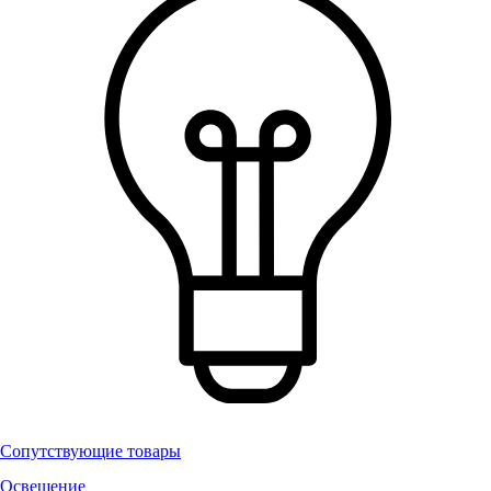
Сопутствующие товары
Освещение