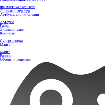
Фантастика / Фэнтези
Детская литература
Артбуки, энциклопедии
Артбуки
Гайды
Энциклопедии
Комиксы
Супергероика
Манга
Манга
Ранобэ
Обзоры и рецензии