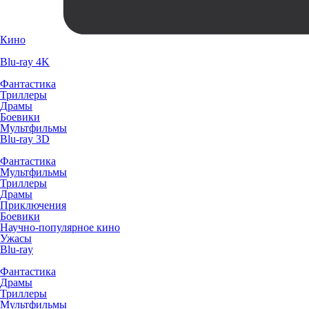
Кино
Blu-ray 4K
Фантастика
Триллеры
Драмы
Боевики
Мультфильмы
Blu-ray 3D
Фантастика
Мультфильмы
Триллеры
Драмы
Приключения
Боевики
Научно-популярное кино
Ужасы
Blu-ray
Фантастика
Драмы
Триллеры
Мультфильмы