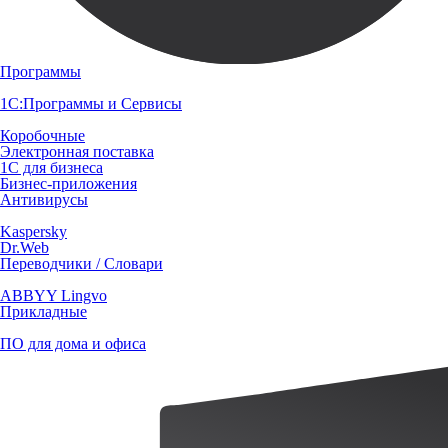
Программы
1С:Программы и Сервисы
Коробочные
Электронная поставка
1С для бизнеса
Бизнес-приложения
Антивирусы
Kaspersky
Dr.Web
Переводчики / Словари
ABBYY Lingvo
Прикладные
ПО для дома и офиса