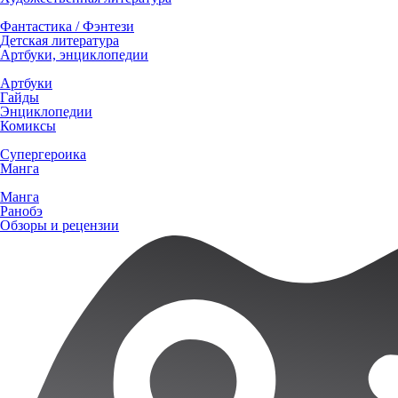
Фантастика / Фэнтези
Детская литература
Артбуки, энциклопедии
Артбуки
Гайды
Энциклопедии
Комиксы
Супергероика
Манга
Манга
Ранобэ
Обзоры и рецензии