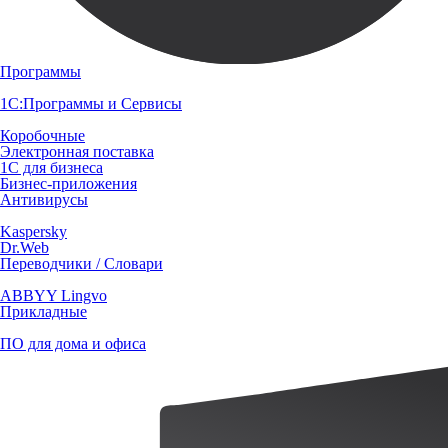
Программы
1С:Программы и Сервисы
Коробочные
Электронная поставка
1С для бизнеса
Бизнес-приложения
Антивирусы
Kaspersky
Dr.Web
Переводчики / Словари
ABBYY Lingvo
Прикладные
ПО для дома и офиса