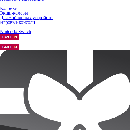
Колонки
Экшн-камеры
Для мобильных устройств
Игровые консоли
Nintendo Switch