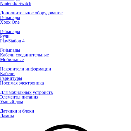
Nintendo Switch
Дополнительное оборудование
Геймпады
Xbox One
Геймпады
Рули
PlayStation 4
Геймпады
Кабели соединительные
Мобильные
Накопители информации
Кабели
Гарнитуры
Носимая электроника
Для мобильных устройств
Элементы питания
Умный дом
Датчики и блоки
Лампы