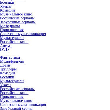
Боевики
Ужасы
Комедии
Музыкальное кино
Российские сериалы
Зарубежные сериалы
Мелодрамы
Приключения
Советская мультипликация
Мультсериалы
Российское кино
Анимэ
DVD
Фантастика
Мультфильмы
Драмы
Триллеры
Комедии
Боевики
Мультсериалы
Ужасы
Российские сериалы
Российское кино
Приключения
Музыкальное кино
Советская мультипликация
Зарубежный сериал