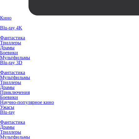
Кино
Blu-ray 4K
Фантастика
Триллеры
Драмы
Боевики
Мультфильмы
Blu-ray 3D
Фантастика
Мультфильмы
Триллеры
Драмы
Приключения
Боевики
Научно-популярное кино
Ужасы
Blu-ray
Фантастика
Драмы
Триллеры
Мультфильмы