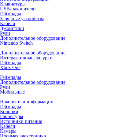
Клавиатуры
USB-накопители
Геймпады
Зарядные устройства
Кабели
Джойстики
Рули
Дополнительное оборудование
Nintendo Switch
Дополнительное оборудование
Интерактивные фигурки
Геймпады
Xbox One
Геймпады
Дополнительное оборудование
Рули
Мобильные
Накопители информации
Геймпады
Колонки
Гарнитуры
Источники питания
Кабели
Камеры
Носимая электроника