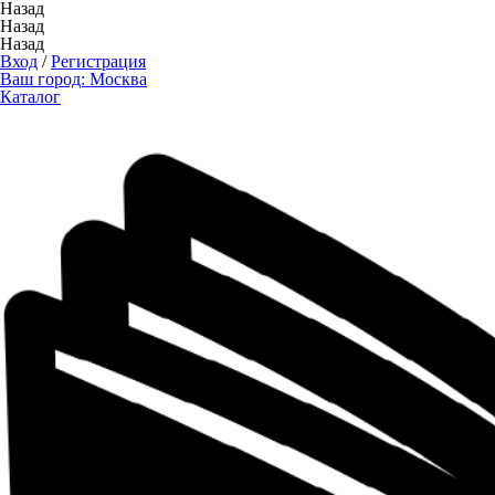
Назад
Назад
Назад
Вход
/
Регистрация
Ваш город:
Москва
Каталог