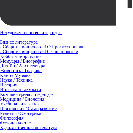
Нехудожественная литература
Бизнес литература
- Сборник вопросов «1С:Профессионал»
- Сборник вопросов «1С:Специалист»
Хобби и творчество
Мемуары / Биографии
Дизайн / Архитектура
Живопись / Графика
Кино / Музыка
Наука / Техника
История
Иностранные языки
Компьютерная литература
Медицина / Биология
Учебная литература
Психология / Саморазвитие
Религия / Эзотерика
Философия
Фотоискусство
Художественная литература