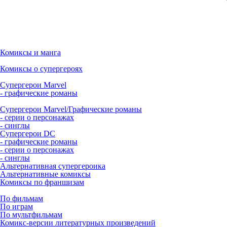
Комиксы и манга
Комиксы о супергероях
Супергерои Marvel
- графические романы
Супергерои Marvel/Графические романы
- серии о персонажах
- синглы
Супергерои DC
- графические романы
- серии о персонажах
- синглы
Альтернативная супергероика
Альтернативные комиксы
Комиксы по франшизам
По фильмам
По играм
По мультфильмам
Комикс-версии литературных произведений