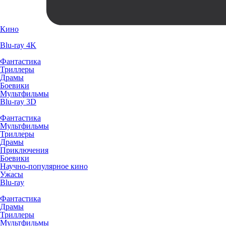
Кино
Blu-ray 4K
Фантастика
Триллеры
Драмы
Боевики
Мультфильмы
Blu-ray 3D
Фантастика
Мультфильмы
Триллеры
Драмы
Приключения
Боевики
Научно-популярное кино
Ужасы
Blu-ray
Фантастика
Драмы
Триллеры
Мультфильмы