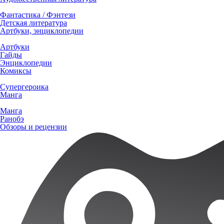
Фантастика / Фэнтези
Детская литература
Артбуки, энциклопедии
Артбуки
Гайды
Энциклопедии
Комиксы
Супергероика
Манга
Манга
Ранобэ
Обзоры и рецензии