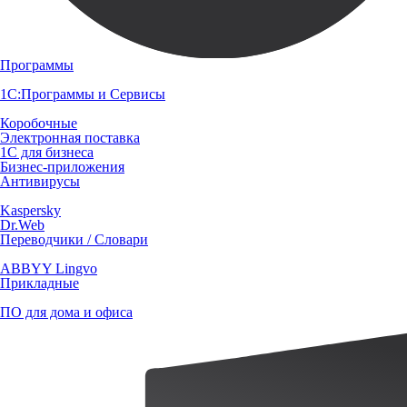
Программы
1С:Программы и Сервисы
Коробочные
Электронная поставка
1С для бизнеса
Бизнес-приложения
Антивирусы
Kaspersky
Dr.Web
Переводчики / Словари
ABBYY Lingvo
Прикладные
ПО для дома и офиса