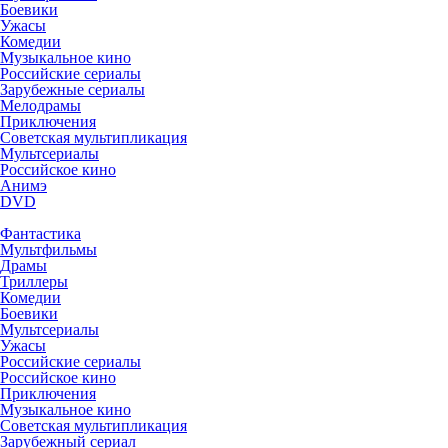
Боевики
Ужасы
Комедии
Музыкальное кино
Российские сериалы
Зарубежные сериалы
Мелодрамы
Приключения
Советская мультипликация
Мультсериалы
Российское кино
Анимэ
DVD
Фантастика
Мультфильмы
Драмы
Триллеры
Комедии
Боевики
Мультсериалы
Ужасы
Российские сериалы
Российское кино
Приключения
Музыкальное кино
Советская мультипликация
Зарубежный сериал