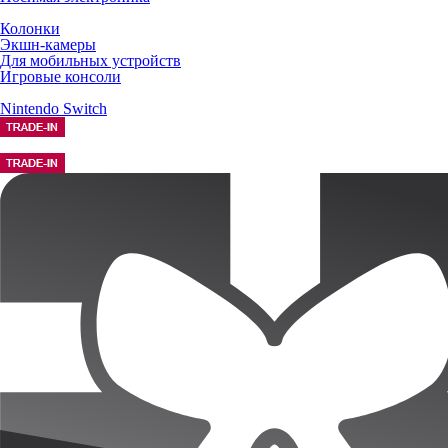
Колонки
Экшн-камеры
Для мобильных устройств
Игровые консоли
Nintendo Switch