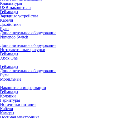
Клавиатуры
USB-накопители
Геймпады
Зарядные устройства
Кабели
Джойстики
Рули
Дополнительное оборудование
Nintendo Switch
Дополнительное оборудование
Интерактивные фигурки
Геймпады
Xbox One
Геймпады
Дополнительное оборудование
Рули
Мобильные
Накопители информации
Геймпады
Колонки
Гарнитуры
Источники питания
Кабели
Камеры
Носимая электроника