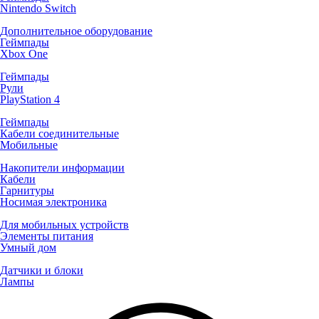
Nintendo Switch
Дополнительное оборудование
Геймпады
Xbox One
Геймпады
Рули
PlayStation 4
Геймпады
Кабели соединительные
Мобильные
Накопители информации
Кабели
Гарнитуры
Носимая электроника
Для мобильных устройств
Элементы питания
Умный дом
Датчики и блоки
Лампы