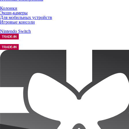
Колонки
Экшн-камеры
Для мобильных устройств
Игровые консоли
Nintendo Switch