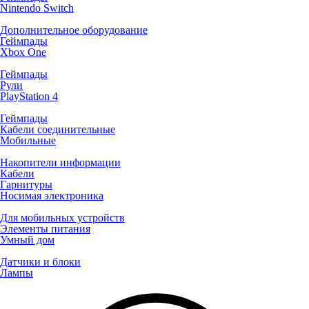
Nintendo Switch
Дополнительное оборудование
Геймпады
Xbox One
Геймпады
Рули
PlayStation 4
Геймпады
Кабели соединительные
Мобильные
Накопители информации
Кабели
Гарнитуры
Носимая электроника
Для мобильных устройств
Элементы питания
Умный дом
Датчики и блоки
Лампы