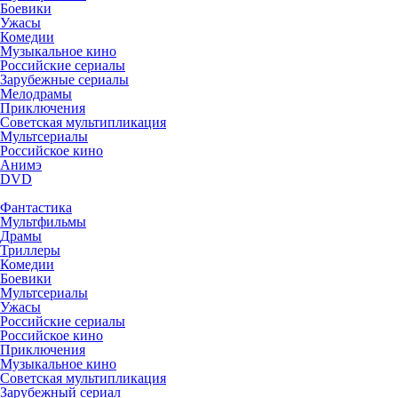
Боевики
Ужасы
Комедии
Музыкальное кино
Российские сериалы
Зарубежные сериалы
Мелодрамы
Приключения
Советская мультипликация
Мультсериалы
Российское кино
Анимэ
DVD
Фантастика
Мультфильмы
Драмы
Триллеры
Комедии
Боевики
Мультсериалы
Ужасы
Российские сериалы
Российское кино
Приключения
Музыкальное кино
Советская мультипликация
Зарубежный сериал