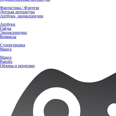
Фантастика / Фэнтези
Детская литература
Артбуки, энциклопедии
Артбуки
Гайды
Энциклопедии
Комиксы
Супергероика
Манга
Манга
Ранобэ
Обзоры и рецензии