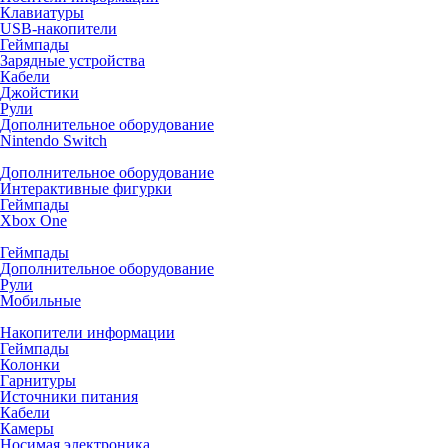
Клавиатуры
USB-накопители
Геймпады
Зарядные устройства
Кабели
Джойстики
Рули
Дополнительное оборудование
Nintendo Switch
Дополнительное оборудование
Интерактивные фигурки
Геймпады
Xbox One
Геймпады
Дополнительное оборудование
Рули
Мобильные
Накопители информации
Геймпады
Колонки
Гарнитуры
Источники питания
Кабели
Камеры
Носимая электроника