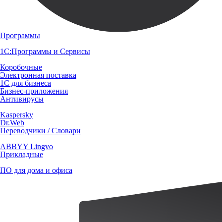
Программы
1С:Программы и Сервисы
Коробочные
Электронная поставка
1С для бизнеса
Бизнес-приложения
Антивирусы
Kaspersky
Dr.Web
Переводчики / Словари
ABBYY Lingvo
Прикладные
ПО для дома и офиса