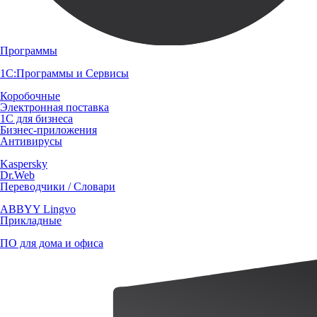
Программы
1С:Программы и Сервисы
Коробочные
Электронная поставка
1С для бизнеса
Бизнес-приложения
Антивирусы
Kaspersky
Dr.Web
Переводчики / Словари
ABBYY Lingvo
Прикладные
ПО для дома и офиса