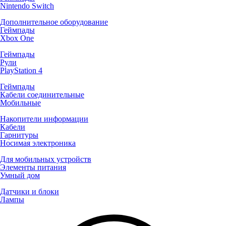
Nintendo Switch
Дополнительное оборудование
Геймпады
Xbox One
Геймпады
Рули
PlayStation 4
Геймпады
Кабели соединительные
Мобильные
Накопители информации
Кабели
Гарнитуры
Носимая электроника
Для мобильных устройств
Элементы питания
Умный дом
Датчики и блоки
Лампы