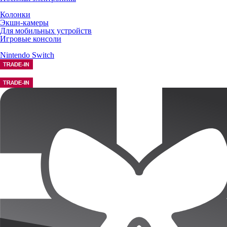
Колонки
Экшн-камеры
Для мобильных устройств
Игровые консоли
Nintendo Switch