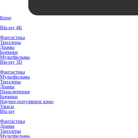
Кино
Blu-ray 4K
Фантастика
Триллеры
Драмы
Боевики
Мультфильмы
Blu-ray 3D
Фантастика
Мультфильмы
Триллеры
Драмы
Приключения
Боевики
Научно-популярное кино
Ужасы
Blu-ray
Фантастика
Драмы
Триллеры
Мультфильмы