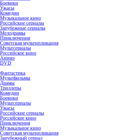
Боевики
Ужасы
Комедии
Музыкальное кино
Российские сериалы
Зарубежные сериалы
Мелодрамы
Приключения
Советская мультипликация
Мультсериалы
Российское кино
Анимэ
DVD
Фантастика
Мультфильмы
Драмы
Триллеры
Комедии
Боевики
Мультсериалы
Ужасы
Российские сериалы
Российское кино
Приключения
Музыкальное кино
Советская мультипликация
Зарубежный сериал