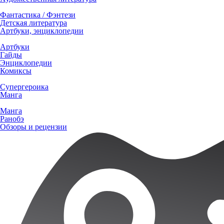
Фантастика / Фэнтези
Детская литература
Артбуки, энциклопедии
Артбуки
Гайды
Энциклопедии
Комиксы
Супергероика
Манга
Манга
Ранобэ
Обзоры и рецензии