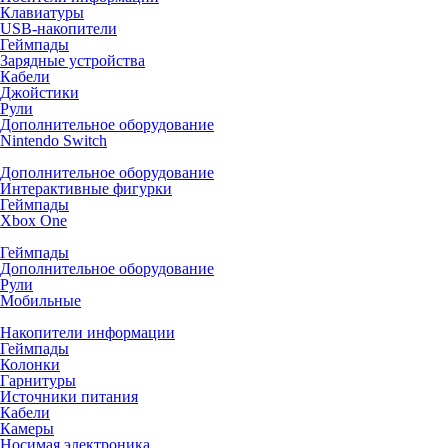
Клавиатуры
USB-накопители
Геймпады
Зарядные устройства
Кабели
Джойстики
Рули
Дополнительное оборудование
Nintendo Switch
Дополнительное оборудование
Интерактивные фигурки
Геймпады
Xbox One
Геймпады
Дополнительное оборудование
Рули
Мобильные
Накопители информации
Геймпады
Колонки
Гарнитуры
Источники питания
Кабели
Камеры
Носимая электроника