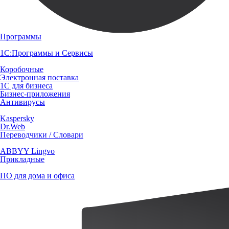
Программы
1С:Программы и Сервисы
Коробочные
Электронная поставка
1С для бизнеса
Бизнес-приложения
Антивирусы
Kaspersky
Dr.Web
Переводчики / Словари
ABBYY Lingvo
Прикладные
ПО для дома и офиса