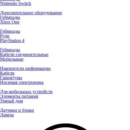
Nintendo Switch
Дополнительное оборудование
Геймпады
Xbox One
Геймпады
Рули
PlayStation 4
Геймпады
Кабели соединительные
Мобильные
Накопители информации
Кабели
Гарнитуры
Носимая электроника
Для мобильных устройств
Элементы питания
Умный дом
Датчики и блоки
Лампы