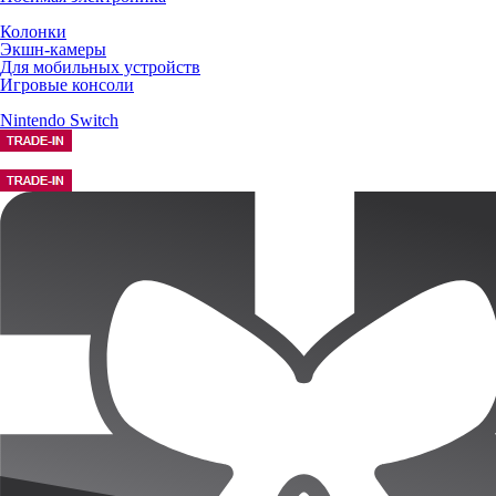
Колонки
Экшн-камеры
Для мобильных устройств
Игровые консоли
Nintendo Switch