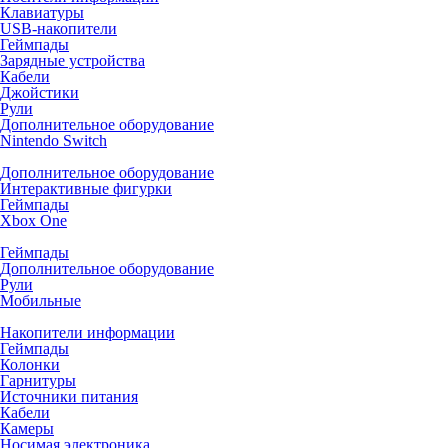
Клавиатуры
USB-накопители
Геймпады
Зарядные устройства
Кабели
Джойстики
Рули
Дополнительное оборудование
Nintendo Switch
Дополнительное оборудование
Интерактивные фигурки
Геймпады
Xbox One
Геймпады
Дополнительное оборудование
Рули
Мобильные
Накопители информации
Геймпады
Колонки
Гарнитуры
Источники питания
Кабели
Камеры
Носимая электроника