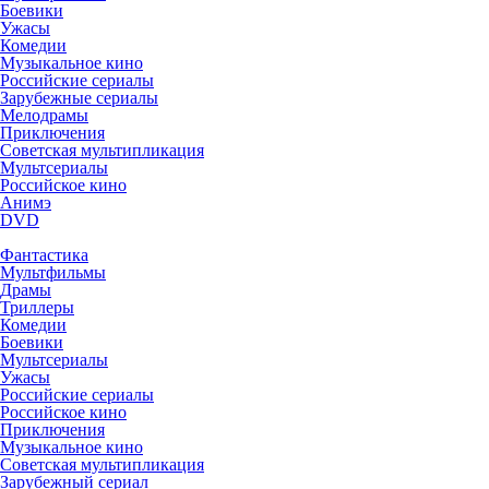
Боевики
Ужасы
Комедии
Музыкальное кино
Российские сериалы
Зарубежные сериалы
Мелодрамы
Приключения
Советская мультипликация
Мультсериалы
Российское кино
Анимэ
DVD
Фантастика
Мультфильмы
Драмы
Триллеры
Комедии
Боевики
Мультсериалы
Ужасы
Российские сериалы
Российское кино
Приключения
Музыкальное кино
Советская мультипликация
Зарубежный сериал