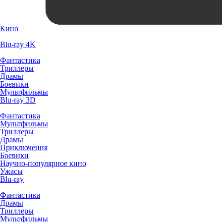
Кино
Blu-ray 4K
Фантастика
Триллеры
Драмы
Боевики
Мультфильмы
Blu-ray 3D
Фантастика
Мультфильмы
Триллеры
Драмы
Приключения
Боевики
Научно-популярное кино
Ужасы
Blu-ray
Фантастика
Драмы
Триллеры
Мультфильмы