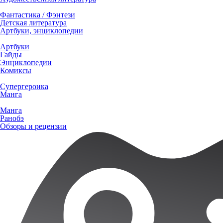
Фантастика / Фэнтези
Детская литература
Артбуки, энциклопедии
Артбуки
Гайды
Энциклопедии
Комиксы
Супергероика
Манга
Манга
Ранобэ
Обзоры и рецензии