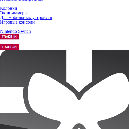
Колонки
Экшн-камеры
Для мобильных устройств
Игровые консоли
Nintendo Switch