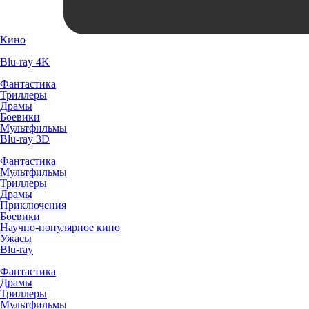
Кино
Blu-ray 4K
Фантастика
Триллеры
Драмы
Боевики
Мультфильмы
Blu-ray 3D
Фантастика
Мультфильмы
Триллеры
Драмы
Приключения
Боевики
Научно-популярное кино
Ужасы
Blu-ray
Фантастика
Драмы
Триллеры
Мультфильмы