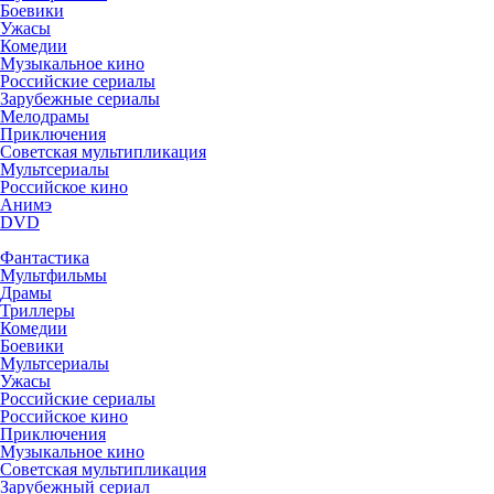
Боевики
Ужасы
Комедии
Музыкальное кино
Российские сериалы
Зарубежные сериалы
Мелодрамы
Приключения
Советская мультипликация
Мультсериалы
Российское кино
Анимэ
DVD
Фантастика
Мультфильмы
Драмы
Триллеры
Комедии
Боевики
Мультсериалы
Ужасы
Российские сериалы
Российское кино
Приключения
Музыкальное кино
Советская мультипликация
Зарубежный сериал