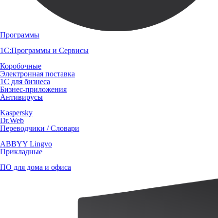
Программы
1С:Программы и Сервисы
Коробочные
Электронная поставка
1С для бизнеса
Бизнес-приложения
Антивирусы
Kaspersky
Dr.Web
Переводчики / Словари
ABBYY Lingvo
Прикладные
ПО для дома и офиса