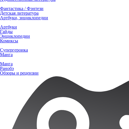
Фантастика / Фэнтези
Детская литература
Артбуки, энциклопедии
Артбуки
Гайды
Энциклопедии
Комиксы
Супергероика
Манга
Манга
Ранобэ
Обзоры и рецензии