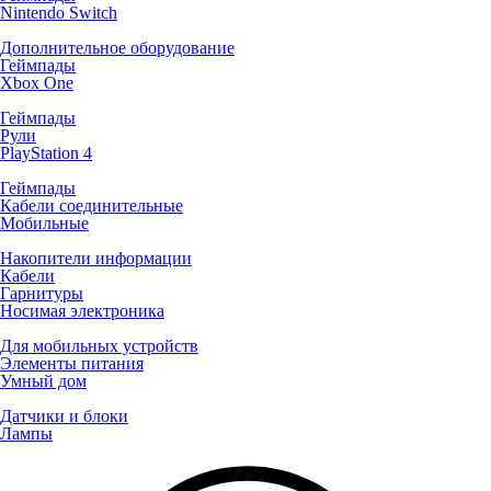
Nintendo Switch
Дополнительное оборудование
Геймпады
Xbox One
Геймпады
Рули
PlayStation 4
Геймпады
Кабели соединительные
Мобильные
Накопители информации
Кабели
Гарнитуры
Носимая электроника
Для мобильных устройств
Элементы питания
Умный дом
Датчики и блоки
Лампы