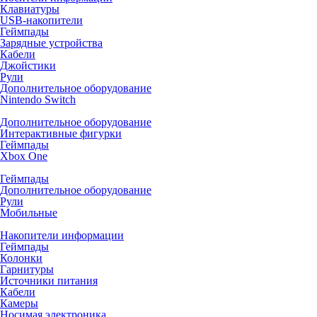
Клавиатуры
USB-накопители
Геймпады
Зарядные устройства
Кабели
Джойстики
Рули
Дополнительное оборудование
Nintendo Switch
Дополнительное оборудование
Интерактивные фигурки
Геймпады
Xbox One
Геймпады
Дополнительное оборудование
Рули
Мобильные
Накопители информации
Геймпады
Колонки
Гарнитуры
Источники питания
Кабели
Камеры
Носимая электроника