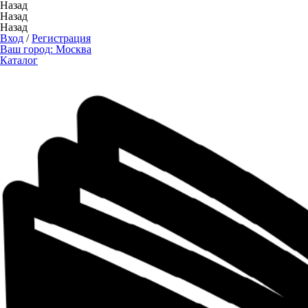
Назад
Назад
Назад
Вход
/
Регистрация
Ваш город:
Москва
Каталог