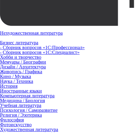
Нехудожественная литература
Бизнес литература
- Сборник вопросов «1С:Профессионал»
- Сборник вопросов «1С:Специалист»
Хобби и творчество
Мемуары / Биографии
Дизайн / Архитектура
Живопись / Графика
Кино / Музыка
Наука / Техника
История
Иностранные языки
Компьютерная литература
Медицина / Биология
Учебная литература
Психология / Саморазвитие
Религия / Эзотерика
Философия
Фотоискусство
Художественная литература