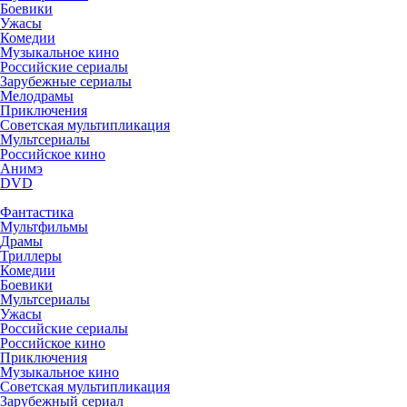
Боевики
Ужасы
Комедии
Музыкальное кино
Российские сериалы
Зарубежные сериалы
Мелодрамы
Приключения
Советская мультипликация
Мультсериалы
Российское кино
Анимэ
DVD
Фантастика
Мультфильмы
Драмы
Триллеры
Комедии
Боевики
Мультсериалы
Ужасы
Российские сериалы
Российское кино
Приключения
Музыкальное кино
Советская мультипликация
Зарубежный сериал