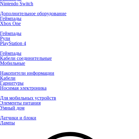
Nintendo Switch
Дополнительное оборудование
Геймпады
Xbox One
Геймпады
Рули
PlayStation 4
Геймпады
Кабели соединительные
Мобильные
Накопители информации
Кабели
Гарнитуры
Носимая электроника
Для мобильных устройств
Элементы питания
Умный дом
Датчики и блоки
Лампы