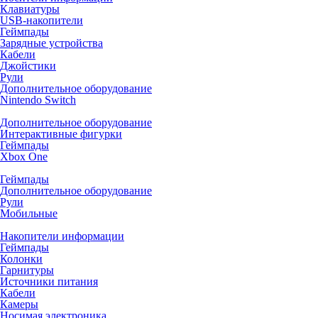
Клавиатуры
USB-накопители
Геймпады
Зарядные устройства
Кабели
Джойстики
Рули
Дополнительное оборудование
Nintendo Switch
Дополнительное оборудование
Интерактивные фигурки
Геймпады
Xbox One
Геймпады
Дополнительное оборудование
Рули
Мобильные
Накопители информации
Геймпады
Колонки
Гарнитуры
Источники питания
Кабели
Камеры
Носимая электроника