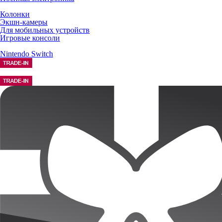
Колонки
Экшн-камеры
Для мобильных устройств
Игровые консоли
Nintendo Switch