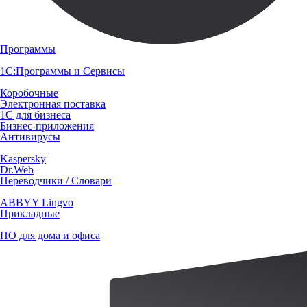
Программы
1С:Программы и Сервисы
Коробочные
Электронная поставка
1С для бизнеса
Бизнес-приложения
Антивирусы
Kaspersky
Dr.Web
Переводчики / Словари
ABBYY Lingvo
Прикладные
ПО для дома и офиса