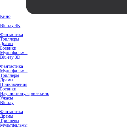
Кино
Blu-ray 4K
Фантастика
Триллеры
Драмы
Боевики
Мультфильмы
Blu-ray 3D
Фантастика
Мультфильмы
Триллеры
Драмы
Приключения
Боевики
Научно-популярное кино
Ужасы
Blu-ray
Фантастика
Драмы
Триллеры
Мультфильмы