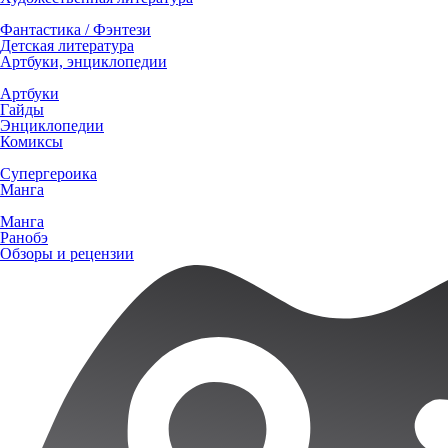
Фантастика / Фэнтези
Детская литература
Артбуки, энциклопедии
Артбуки
Гайды
Энциклопедии
Комиксы
Супергероика
Манга
Манга
Ранобэ
Обзоры и рецензии