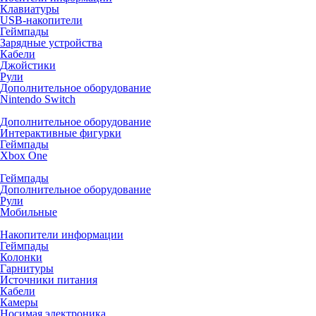
Клавиатуры
USB-накопители
Геймпады
Зарядные устройства
Кабели
Джойстики
Рули
Дополнительное оборудование
Nintendo Switch
Дополнительное оборудование
Интерактивные фигурки
Геймпады
Xbox One
Геймпады
Дополнительное оборудование
Рули
Мобильные
Накопители информации
Геймпады
Колонки
Гарнитуры
Источники питания
Кабели
Камеры
Носимая электроника