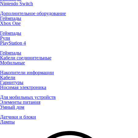
Nintendo Switch
Дополнительное оборудование
Геймпады
Xbox One
Геймпады
Рули
PlayStation 4
Геймпады
Кабели соединительные
Мобильные
Накопители информации
Кабели
Гарнитуры
Носимая электроника
Для мобильных устройств
Элементы питания
Умный дом
Датчики и блоки
Лампы