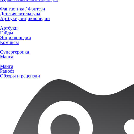
Фантастика / Фэнтези
Детская литература
Артбуки, энциклопедии
Артбуки
Гайды
Энциклопедии
Комиксы
Супергероика
Манга
Манга
Ранобэ
Обзоры и рецензии