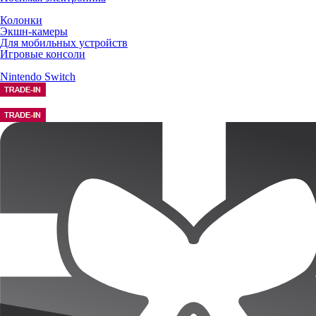
Колонки
Экшн-камеры
Для мобильных устройств
Игровые консоли
Nintendo Switch