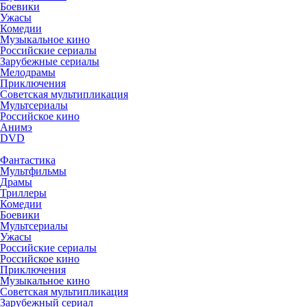
Боевики
Ужасы
Комедии
Музыкальное кино
Российские сериалы
Зарубежные сериалы
Мелодрамы
Приключения
Советская мультипликация
Мультсериалы
Российское кино
Анимэ
DVD
Фантастика
Мультфильмы
Драмы
Триллеры
Комедии
Боевики
Мультсериалы
Ужасы
Российские сериалы
Российское кино
Приключения
Музыкальное кино
Советская мультипликация
Зарубежный сериал