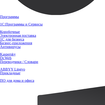
Программы
1С:Программы и Сервисы
Коробочные
Электронная поставка
1С для бизнеса
Бизнес-приложения
Антивирусы
Kaspersky
Dr.Web
Переводчики / Словари
ABBYY Lingvo
Прикладные
ПО для дома и офиса