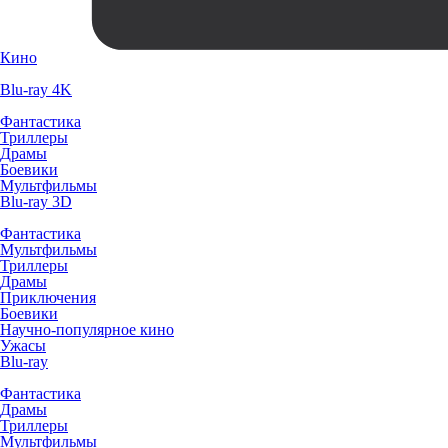
Кино
Blu-ray 4K
Фантастика
Триллеры
Драмы
Боевики
Мультфильмы
Blu-ray 3D
Фантастика
Мультфильмы
Триллеры
Драмы
Приключения
Боевики
Научно-популярное кино
Ужасы
Blu-ray
Фантастика
Драмы
Триллеры
Мультфильмы