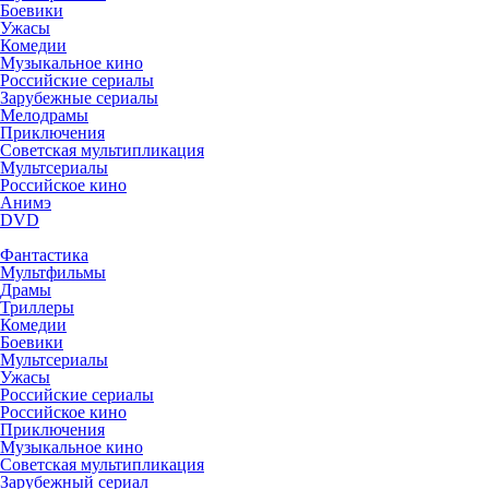
Боевики
Ужасы
Комедии
Музыкальное кино
Российские сериалы
Зарубежные сериалы
Мелодрамы
Приключения
Советская мультипликация
Мультсериалы
Российское кино
Анимэ
DVD
Фантастика
Мультфильмы
Драмы
Триллеры
Комедии
Боевики
Мультсериалы
Ужасы
Российские сериалы
Российское кино
Приключения
Музыкальное кино
Советская мультипликация
Зарубежный сериал