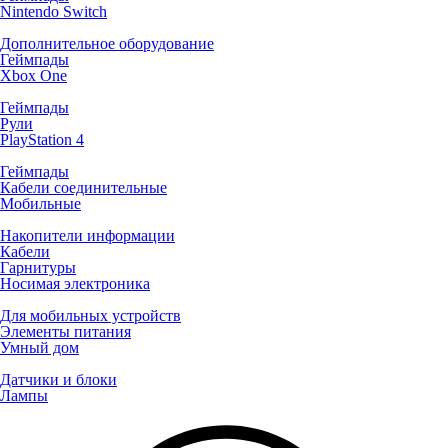
Nintendo Switch
Дополнительное оборудование
Геймпады
Xbox One
Геймпады
Рули
PlayStation 4
Геймпады
Кабели соединительные
Мобильные
Накопители информации
Кабели
Гарнитуры
Носимая электроника
Для мобильных устройств
Элементы питания
Умный дом
Датчики и блоки
Лампы