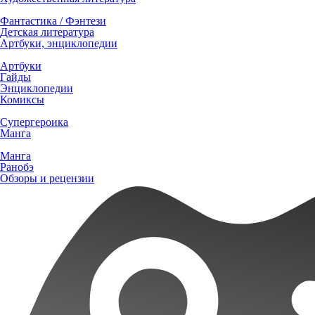
Фантастика / Фэнтези
Детская литература
Артбуки, энциклопедии
Артбуки
Гайды
Энциклопедии
Комиксы
Супергероика
Манга
Манга
Ранобэ
Обзоры и рецензии