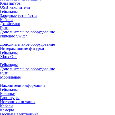
Клавиатуры
USB-накопители
Геймпады
Зарядные устройства
Кабели
Джойстики
Рули
Дополнительное оборудование
Nintendo Switch
Дополнительное оборудование
Интерактивные фигурки
Геймпады
Xbox One
Геймпады
Дополнительное оборудование
Рули
Мобильные
Накопители информации
Геймпады
Колонки
Гарнитуры
Источники питания
Кабели
Камеры
Носимая электроника