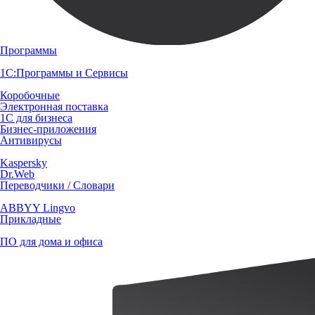
Программы
1С:Программы и Сервисы
Коробочные
Электронная поставка
1С для бизнеса
Бизнес-приложения
Антивирусы
Kaspersky
Dr.Web
Переводчики / Словари
ABBYY Lingvo
Прикладные
ПО для дома и офиса