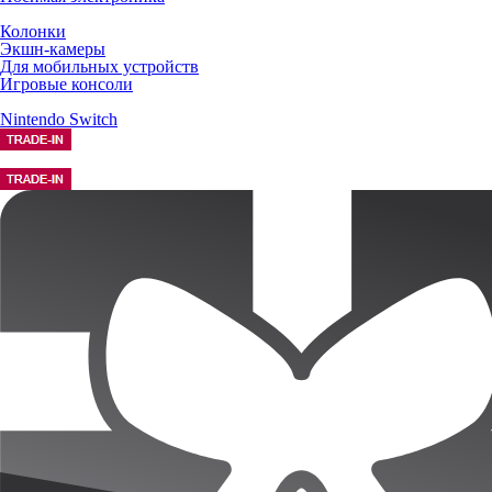
Колонки
Экшн-камеры
Для мобильных устройств
Игровые консоли
Nintendo Switch