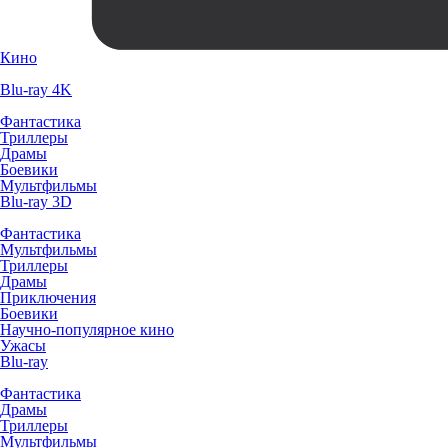
Кино
Blu-ray 4K
Фантастика
Триллеры
Драмы
Боевики
Мультфильмы
Blu-ray 3D
Фантастика
Мультфильмы
Триллеры
Драмы
Приключения
Боевики
Научно-популярное кино
Ужасы
Blu-ray
Фантастика
Драмы
Триллеры
Мультфильмы