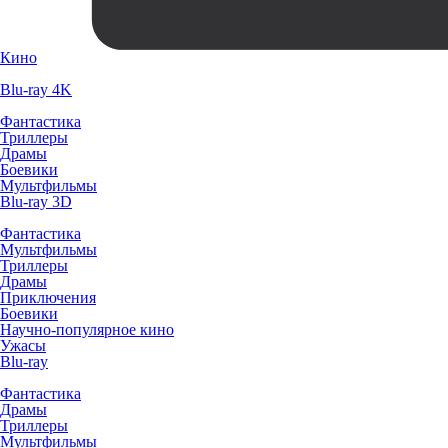
Кино
Blu-ray 4K
Фантастика
Триллеры
Драмы
Боевики
Мультфильмы
Blu-ray 3D
Фантастика
Мультфильмы
Триллеры
Драмы
Приключения
Боевики
Научно-популярное кино
Ужасы
Blu-ray
Фантастика
Драмы
Триллеры
Мультфильмы