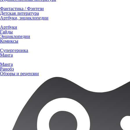
Фантастика / Фэнтези
Детская литература
Артбуки, энциклопедии
Артбуки
Гайды
Энциклопедии
Комиксы
Супергероика
Манга
Манга
Ранобэ
Обзоры и рецензии