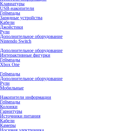
Клавиатуры
USB-накопители
Геймпады
Зарядные устройства
Кабели
Джойстики
Рули
Дополнительное оборудование
Nintendo Switch
Дополнительное оборудование
Интерактивные фигурки
Геймпады
Xbox One
Геймпады
Дополнительное оборудование
Рули
Мобильные
Накопители информации
Геймпады
Колонки
Гарнитуры
Источники питания
Кабели
Камеры
Носимая электроника