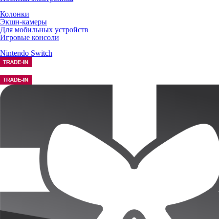
Колонки
Экшн-камеры
Для мобильных устройств
Игровые консоли
Nintendo Switch