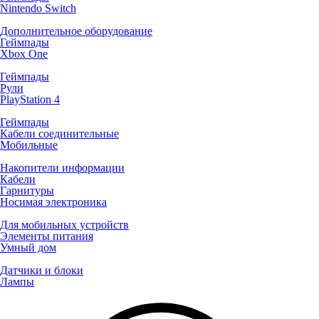
Nintendo Switch
Дополнительное оборудование
Геймпады
Xbox One
Геймпады
Рули
PlayStation 4
Геймпады
Кабели соединительные
Мобильные
Накопители информации
Кабели
Гарнитуры
Носимая электроника
Для мобильных устройств
Элементы питания
Умный дом
Датчики и блоки
Лампы