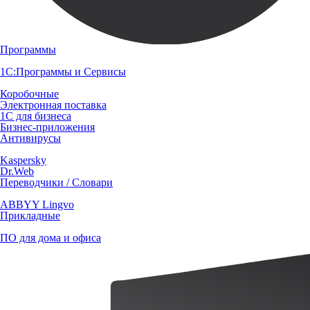
Программы
1С:Программы и Сервисы
Коробочные
Электронная поставка
1С для бизнеса
Бизнес-приложения
Антивирусы
Kaspersky
Dr.Web
Переводчики / Словари
ABBYY Lingvo
Прикладные
ПО для дома и офиса