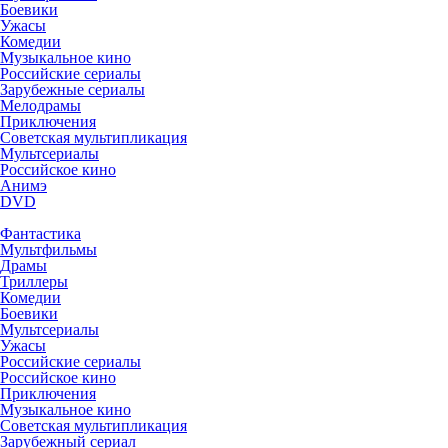
Боевики
Ужасы
Комедии
Музыкальное кино
Российские сериалы
Зарубежные сериалы
Мелодрамы
Приключения
Советская мультипликация
Мультсериалы
Российское кино
Анимэ
DVD
Фантастика
Мультфильмы
Драмы
Триллеры
Комедии
Боевики
Мультсериалы
Ужасы
Российские сериалы
Российское кино
Приключения
Музыкальное кино
Советская мультипликация
Зарубежный сериал