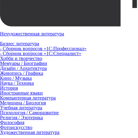
Нехудожественная литература
Бизнес литература
- Сборник вопросов «1С:Профессионал»
- Сборник вопросов «1С:Специалист»
Хобби и творчество
Мемуары / Биографии
Дизайн / Архитектура
Живопись / Графика
Кино / Музыка
Наука / Техника
История
Иностранные языки
Компьютерная литература
Медицина / Биология
Учебная литература
Психология / Саморазвитие
Религия / Эзотерика
Философия
Фотоискусство
Художественная литература