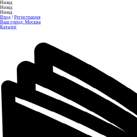
Назад
Назад
Назад
Вход
/
Регистрация
Ваш город:
Москва
Каталог