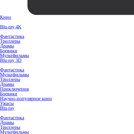
Кино
Blu-ray 4K
Фантастика
Триллеры
Драмы
Боевики
Мультфильмы
Blu-ray 3D
Фантастика
Мультфильмы
Триллеры
Драмы
Приключения
Боевики
Научно-популярное кино
Ужасы
Blu-ray
Фантастика
Драмы
Триллеры
Мультфильмы