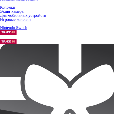
Колонки
Экшн-камеры
Для мобильных устройств
Игровые консоли
Nintendo Switch