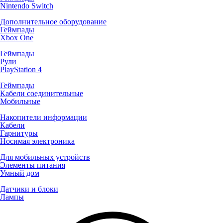
Nintendo Switch
Дополнительное оборудование
Геймпады
Xbox One
Геймпады
Рули
PlayStation 4
Геймпады
Кабели соединительные
Мобильные
Накопители информации
Кабели
Гарнитуры
Носимая электроника
Для мобильных устройств
Элементы питания
Умный дом
Датчики и блоки
Лампы