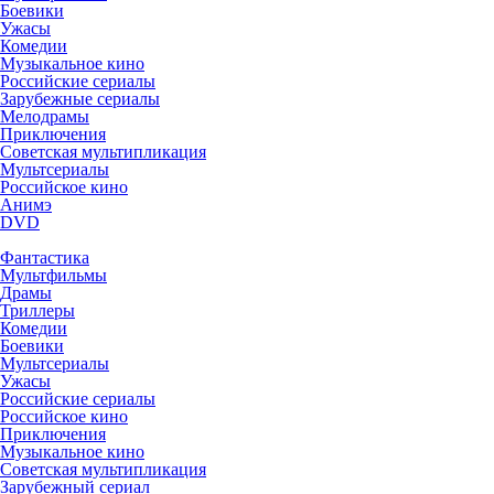
Боевики
Ужасы
Комедии
Музыкальное кино
Российские сериалы
Зарубежные сериалы
Мелодрамы
Приключения
Советская мультипликация
Мультсериалы
Российское кино
Анимэ
DVD
Фантастика
Мультфильмы
Драмы
Триллеры
Комедии
Боевики
Мультсериалы
Ужасы
Российские сериалы
Российское кино
Приключения
Музыкальное кино
Советская мультипликация
Зарубежный сериал