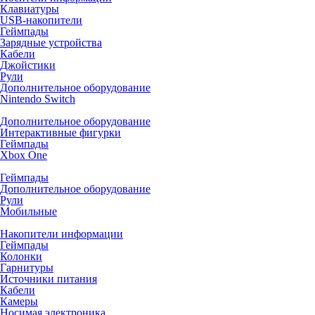
Клавиатуры
USB-накопители
Геймпады
Зарядные устройства
Кабели
Джойстики
Рули
Дополнительное оборудование
Nintendo Switch
Дополнительное оборудование
Интерактивные фигурки
Геймпады
Xbox One
Геймпады
Дополнительное оборудование
Рули
Мобильные
Накопители информации
Геймпады
Колонки
Гарнитуры
Источники питания
Кабели
Камеры
Носимая электроника