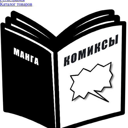
Каталог товаров