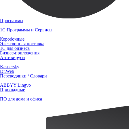
Программы
1С:Программы и Сервисы
Коробочные
Электронная поставка
1С для бизнеса
Бизнес-приложения
Антивирусы
Kaspersky
Dr.Web
Переводчики / Словари
ABBYY Lingvo
Прикладные
ПО для дома и офиса