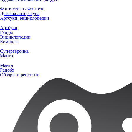
Фантастика / Фэнтези
Детская литература
Артбуки, энциклопедии
Артбуки
Гайды
Энциклопедии
Комиксы
Супергероика
Манга
Манга
Ранобэ
Обзоры и рецензии