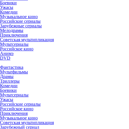
Боевики
Ужасы
Комедии
Музыкальное кино
Российские сериалы
Зарубежные сериалы
Мелодрамы
Приключения
Советская мультипликация
Мультсериалы
Российское кино
Анимэ
DVD
Фантастика
Мультфильмы
Драмы
Триллеры
Комедии
Боевики
Мультсериалы
Ужасы
Российские сериалы
Российское кино
Приключения
Музыкальное кино
Советская мультипликация
Зарубежный сериал