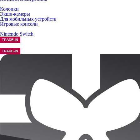
Колонки
Экшн-камеры
Для мобильных устройств
Игровые консоли
Nintendo Switch