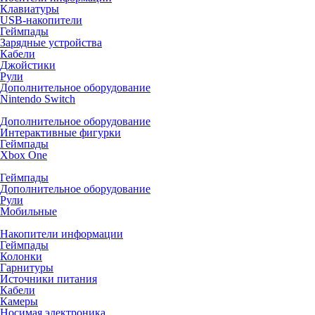
Клавиатуры
USB-накопители
Геймпады
Зарядные устройства
Кабели
Джойстики
Рули
Дополнительное оборудование
Nintendo Switch
Дополнительное оборудование
Интерактивные фигурки
Геймпады
Xbox One
Геймпады
Дополнительное оборудование
Рули
Мобильные
Накопители информации
Геймпады
Колонки
Гарнитуры
Источники питания
Кабели
Камеры
Носимая электроника