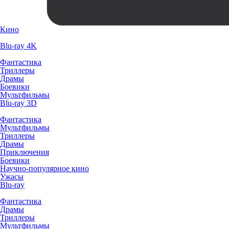
Кино
Blu-ray 4K
Фантастика
Триллеры
Драмы
Боевики
Мультфильмы
Blu-ray 3D
Фантастика
Мультфильмы
Триллеры
Драмы
Приключения
Боевики
Научно-популярное кино
Ужасы
Blu-ray
Фантастика
Драмы
Триллеры
Мультфильмы