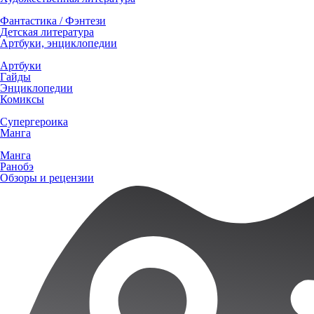
Фантастика / Фэнтези
Детская литература
Артбуки, энциклопедии
Артбуки
Гайды
Энциклопедии
Комиксы
Супергероика
Манга
Манга
Ранобэ
Обзоры и рецензии