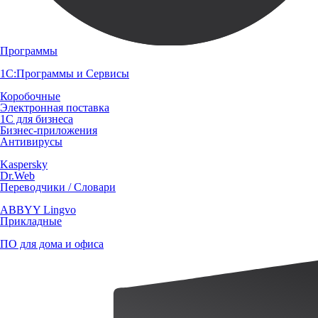
Программы
1С:Программы и Сервисы
Коробочные
Электронная поставка
1С для бизнеса
Бизнес-приложения
Антивирусы
Kaspersky
Dr.Web
Переводчики / Словари
ABBYY Lingvo
Прикладные
ПО для дома и офиса