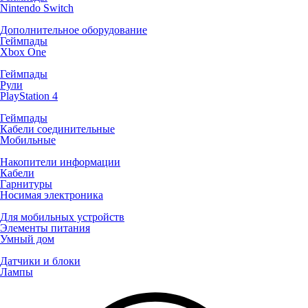
Nintendo Switch
Дополнительное оборудование
Геймпады
Xbox One
Геймпады
Рули
PlayStation 4
Геймпады
Кабели соединительные
Мобильные
Накопители информации
Кабели
Гарнитуры
Носимая электроника
Для мобильных устройств
Элементы питания
Умный дом
Датчики и блоки
Лампы