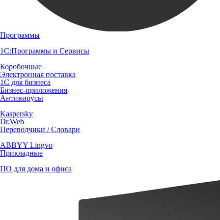
Программы
1С:Программы и Сервисы
Коробочные
Электронная поставка
1С для бизнеса
Бизнес-приложения
Антивирусы
Kaspersky
Dr.Web
Переводчики / Словари
ABBYY Lingvo
Прикладные
ПО для дома и офиса