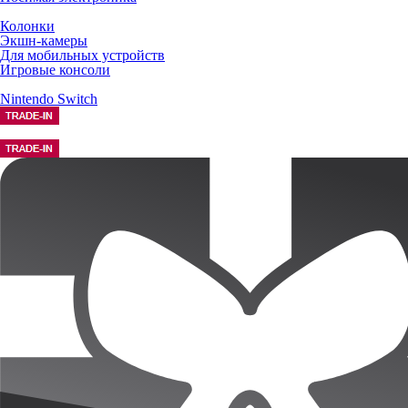
Колонки
Экшн-камеры
Для мобильных устройств
Игровые консоли
Nintendo Switch