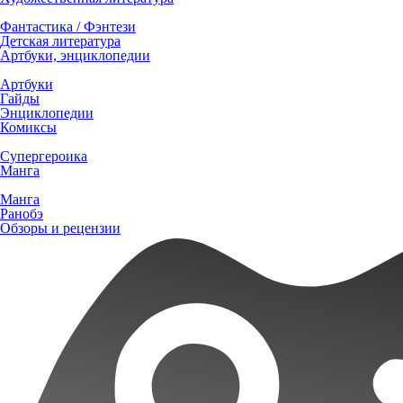
Фантастика / Фэнтези
Детская литература
Артбуки, энциклопедии
Артбуки
Гайды
Энциклопедии
Комиксы
Супергероика
Манга
Манга
Ранобэ
Обзоры и рецензии