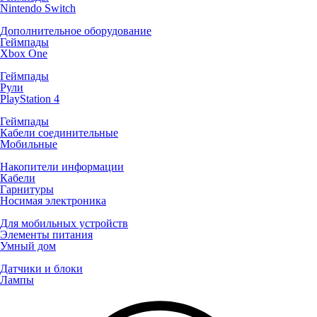
Nintendo Switch
Дополнительное оборудование
Геймпады
Xbox One
Геймпады
Рули
PlayStation 4
Геймпады
Кабели соединительные
Мобильные
Накопители информации
Кабели
Гарнитуры
Носимая электроника
Для мобильных устройств
Элементы питания
Умный дом
Датчики и блоки
Лампы