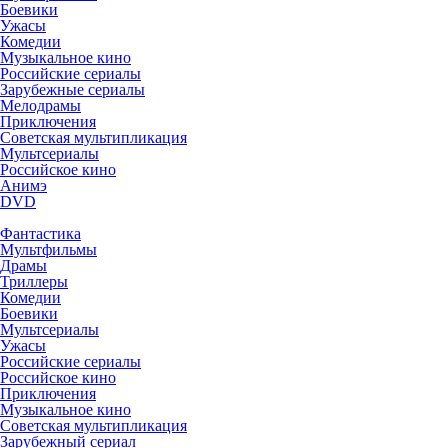
Боевики
Ужасы
Комедии
Музыкальное кино
Российские сериалы
Зарубежные сериалы
Мелодрамы
Приключения
Советская мультипликация
Мультсериалы
Российское кино
Анимэ
DVD
Фантастика
Мультфильмы
Драмы
Триллеры
Комедии
Боевики
Мультсериалы
Ужасы
Российские сериалы
Российское кино
Приключения
Музыкальное кино
Советская мультипликация
Зарубежный сериал