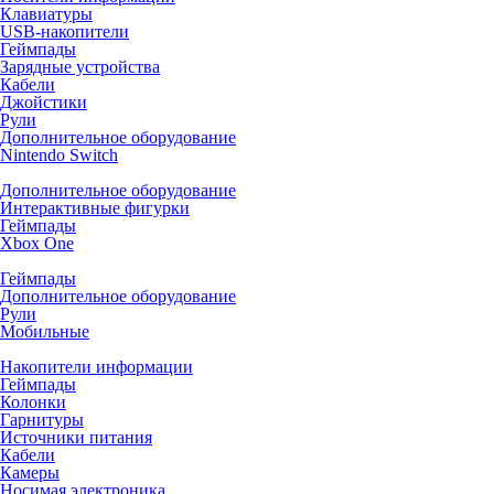
Клавиатуры
USB-накопители
Геймпады
Зарядные устройства
Кабели
Джойстики
Рули
Дополнительное оборудование
Nintendo Switch
Дополнительное оборудование
Интерактивные фигурки
Геймпады
Xbox One
Геймпады
Дополнительное оборудование
Рули
Мобильные
Накопители информации
Геймпады
Колонки
Гарнитуры
Источники питания
Кабели
Камеры
Носимая электроника