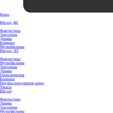
Кино
Blu-ray 4K
Фантастика
Триллеры
Драмы
Боевики
Мультфильмы
Blu-ray 3D
Фантастика
Мультфильмы
Триллеры
Драмы
Приключения
Боевики
Научно-популярное кино
Ужасы
Blu-ray
Фантастика
Драмы
Триллеры
Мультфильмы