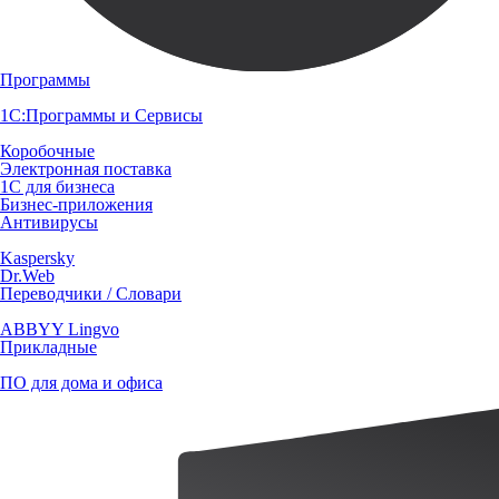
Программы
1С:Программы и Сервисы
Коробочные
Электронная поставка
1С для бизнеса
Бизнес-приложения
Антивирусы
Kaspersky
Dr.Web
Переводчики / Словари
ABBYY Lingvo
Прикладные
ПО для дома и офиса