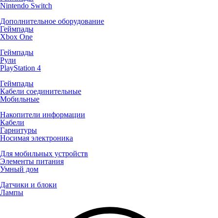
Nintendo Switch
Дополнительное оборудование
Геймпады
Xbox One
Геймпады
Рули
PlayStation 4
Геймпады
Кабели соединительные
Мобильные
Накопители информации
Кабели
Гарнитуры
Носимая электроника
Для мобильных устройств
Элементы питания
Умный дом
Датчики и блоки
Лампы