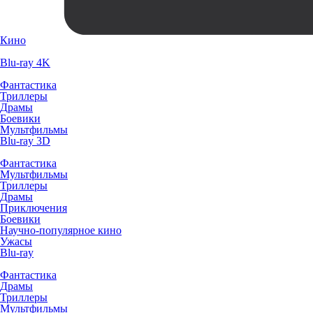
Кино
Blu-ray 4K
Фантастика
Триллеры
Драмы
Боевики
Мультфильмы
Blu-ray 3D
Фантастика
Мультфильмы
Триллеры
Драмы
Приключения
Боевики
Научно-популярное кино
Ужасы
Blu-ray
Фантастика
Драмы
Триллеры
Мультфильмы