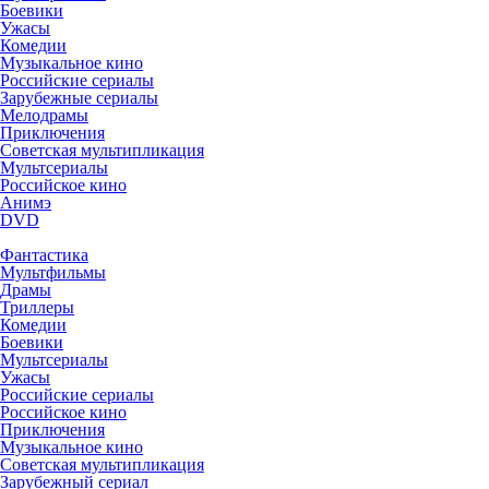
Боевики
Ужасы
Комедии
Музыкальное кино
Российские сериалы
Зарубежные сериалы
Мелодрамы
Приключения
Советская мультипликация
Мультсериалы
Российское кино
Анимэ
DVD
Фантастика
Мультфильмы
Драмы
Триллеры
Комедии
Боевики
Мультсериалы
Ужасы
Российские сериалы
Российское кино
Приключения
Музыкальное кино
Советская мультипликация
Зарубежный сериал