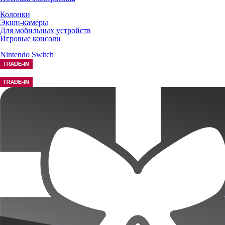
Колонки
Экшн-камеры
Для мобильных устройств
Игровые консоли
Nintendo Switch