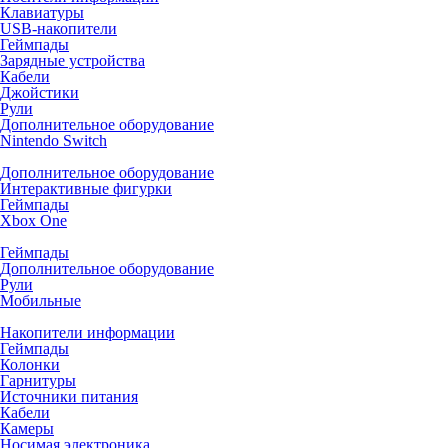
Клавиатуры
USB-накопители
Геймпады
Зарядные устройства
Кабели
Джойстики
Рули
Дополнительное оборудование
Nintendo Switch
Дополнительное оборудование
Интерактивные фигурки
Геймпады
Xbox One
Геймпады
Дополнительное оборудование
Рули
Мобильные
Накопители информации
Геймпады
Колонки
Гарнитуры
Источники питания
Кабели
Камеры
Носимая электроника