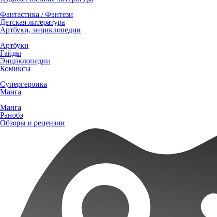
Фантастика / Фэнтези
Детская литература
Артбуки, энциклопедии
Артбуки
Гайды
Энциклопедии
Комиксы
Супергероика
Манга
Манга
Ранобэ
Обзоры и рецензии