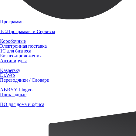
Программы
1С:Программы и Сервисы
Коробочные
Электронная поставка
1С для бизнеса
Бизнес-приложения
Антивирусы
Kaspersky
Dr.Web
Переводчики / Словари
ABBYY Lingvo
Прикладные
ПО для дома и офиса