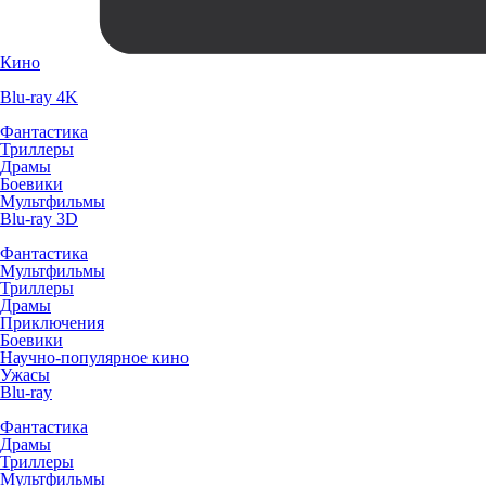
Кино
Blu-ray 4K
Фантастика
Триллеры
Драмы
Боевики
Мультфильмы
Blu-ray 3D
Фантастика
Мультфильмы
Триллеры
Драмы
Приключения
Боевики
Научно-популярное кино
Ужасы
Blu-ray
Фантастика
Драмы
Триллеры
Мультфильмы