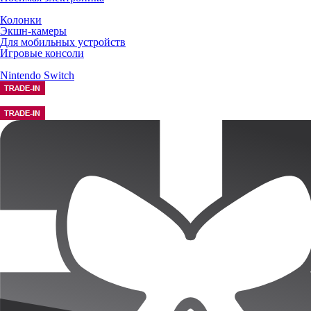
Колонки
Экшн-камеры
Для мобильных устройств
Игровые консоли
Nintendo Switch