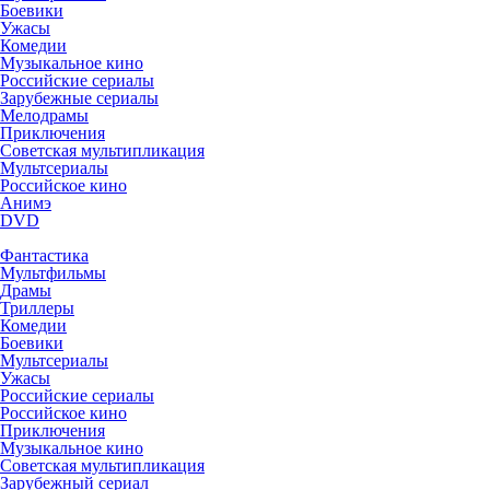
Боевики
Ужасы
Комедии
Музыкальное кино
Российские сериалы
Зарубежные сериалы
Мелодрамы
Приключения
Советская мультипликация
Мультсериалы
Российское кино
Анимэ
DVD
Фантастика
Мультфильмы
Драмы
Триллеры
Комедии
Боевики
Мультсериалы
Ужасы
Российские сериалы
Российское кино
Приключения
Музыкальное кино
Советская мультипликация
Зарубежный сериал