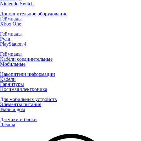
Nintendo Switch
Дополнительное оборудование
Геймпады
Xbox One
Геймпады
Рули
PlayStation 4
Геймпады
Кабели соединительные
Мобильные
Накопители информации
Кабели
Гарнитуры
Носимая электроника
Для мобильных устройств
Элементы питания
Умный дом
Датчики и блоки
Лампы