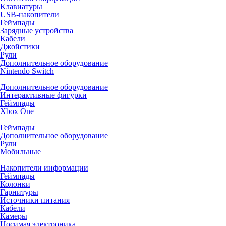
Клавиатуры
USB-накопители
Геймпады
Зарядные устройства
Кабели
Джойстики
Рули
Дополнительное оборудование
Nintendo Switch
Дополнительное оборудование
Интерактивные фигурки
Геймпады
Xbox One
Геймпады
Дополнительное оборудование
Рули
Мобильные
Накопители информации
Геймпады
Колонки
Гарнитуры
Источники питания
Кабели
Камеры
Носимая электроника