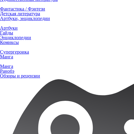
Фантастика / Фэнтези
Детская литература
Артбуки, энциклопедии
Артбуки
Гайды
Энциклопедии
Комиксы
Супергероика
Манга
Манга
Ранобэ
Обзоры и рецензии