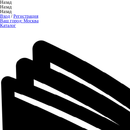
Назад
Назад
Назад
Вход
/
Регистрация
Ваш город:
Москва
Каталог