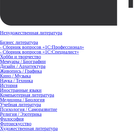
Нехудожественная литература
Бизнес литература
- Сборник вопросов «1С:Профессионал»
- Сборник вопросов «1С:Специалист»
Хобби и творчество
Мемуары / Биографии
Дизайн / Архитектура
Живопись / Графика
Кино / Музыка
Наука / Техника
История
Иностранные языки
Компьютерная литература
Медицина / Биология
Учебная литература
Психология / Саморазвитие
Религия / Эзотерика
Философия
Фотоискусство
Художественная литература