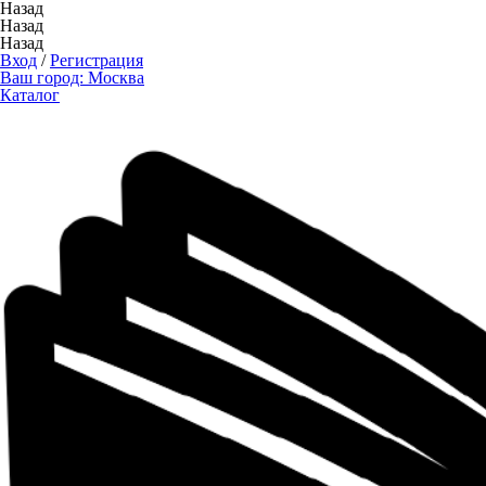
Назад
Назад
Назад
Вход
/
Регистрация
Ваш город:
Москва
Каталог