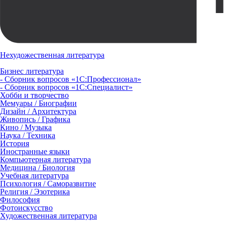
Нехудожественная литература
Бизнес литература
- Сборник вопросов «1С:Профессионал»
- Сборник вопросов «1С:Специалист»
Хобби и творчество
Мемуары / Биографии
Дизайн / Архитектура
Живопись / Графика
Кино / Музыка
Наука / Техника
История
Иностранные языки
Компьютерная литература
Медицина / Биология
Учебная литература
Психология / Саморазвитие
Религия / Эзотерика
Философия
Фотоискусство
Художественная литература