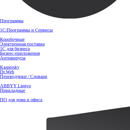
Программы
1С:Программы и Сервисы
Коробочные
Электронная поставка
1С для бизнеса
Бизнес-приложения
Антивирусы
Kaspersky
Dr.Web
Переводчики / Словари
ABBYY Lingvo
Прикладные
ПО для дома и офиса