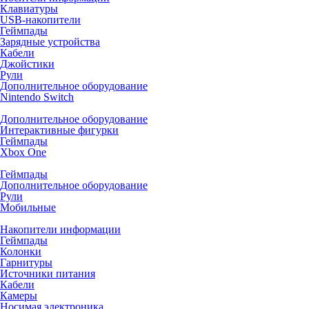
Клавиатуры
USB-накопители
Геймпады
Зарядные устройства
Кабели
Джойстики
Рули
Дополнительное оборудование
Nintendo Switch
Дополнительное оборудование
Интерактивные фигурки
Геймпады
Xbox One
Геймпады
Дополнительное оборудование
Рули
Мобильные
Накопители информации
Геймпады
Колонки
Гарнитуры
Источники питания
Кабели
Камеры
Носимая электроника