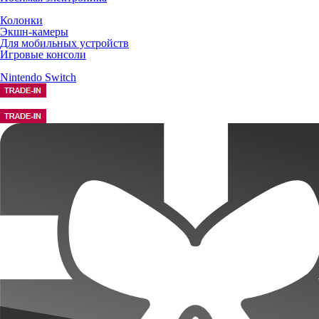
Колонки
Экшн-камеры
Для мобильных устройств
Игровые консоли
Nintendo Switch