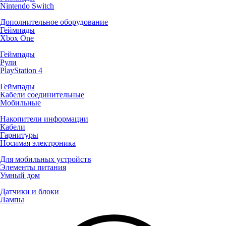
Nintendo Switch
Дополнительное оборудование
Геймпады
Xbox One
Геймпады
Рули
PlayStation 4
Геймпады
Кабели соединительные
Мобильные
Накопители информации
Кабели
Гарнитуры
Носимая электроника
Для мобильных устройств
Элементы питания
Умный дом
Датчики и блоки
Лампы