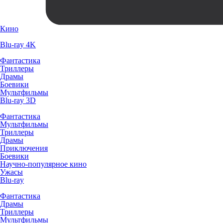
Кино
Blu-ray 4K
Фантастика
Триллеры
Драмы
Боевики
Мультфильмы
Blu-ray 3D
Фантастика
Мультфильмы
Триллеры
Драмы
Приключения
Боевики
Научно-популярное кино
Ужасы
Blu-ray
Фантастика
Драмы
Триллеры
Мультфильмы