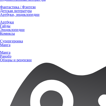
Фантастика / Фэнтези
Детская литература
Артбуки, энциклопедии
Артбуки
Гайды
Энциклопедии
Комиксы
Супергероика
Манга
Манга
Ранобэ
Обзоры и рецензии