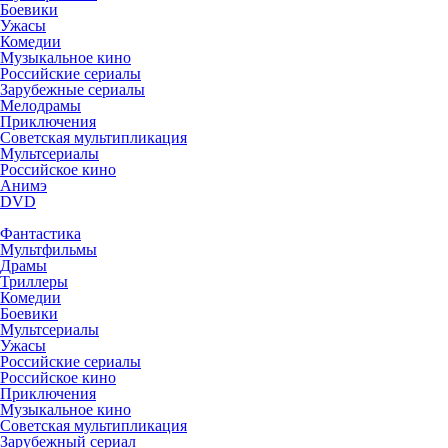
Боевики
Ужасы
Комедии
Музыкальное кино
Российские сериалы
Зарубежные сериалы
Мелодрамы
Приключения
Советская мультипликация
Мультсериалы
Российское кино
Анимэ
DVD
Фантастика
Мультфильмы
Драмы
Триллеры
Комедии
Боевики
Мультсериалы
Ужасы
Российские сериалы
Российское кино
Приключения
Музыкальное кино
Советская мультипликация
Зарубежный сериал