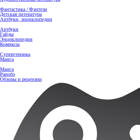
Фантастика / Фэнтези
Детская литература
Артбуки, энциклопедии
Артбуки
Гайды
Энциклопедии
Комиксы
Супергероика
Манга
Манга
Ранобэ
Обзоры и рецензии