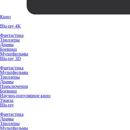
Кино
Blu-ray 4K
Фантастика
Триллеры
Драмы
Боевики
Мультфильмы
Blu-ray 3D
Фантастика
Мультфильмы
Триллеры
Драмы
Приключения
Боевики
Научно-популярное кино
Ужасы
Blu-ray
Фантастика
Драмы
Триллеры
Мультфильмы