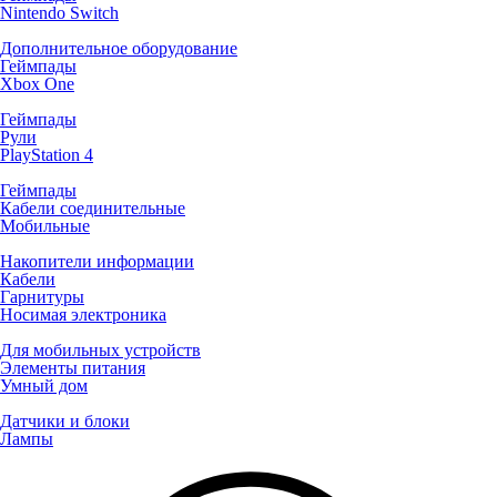
Nintendo Switch
Дополнительное оборудование
Геймпады
Xbox One
Геймпады
Рули
PlayStation 4
Геймпады
Кабели соединительные
Мобильные
Накопители информации
Кабели
Гарнитуры
Носимая электроника
Для мобильных устройств
Элементы питания
Умный дом
Датчики и блоки
Лампы