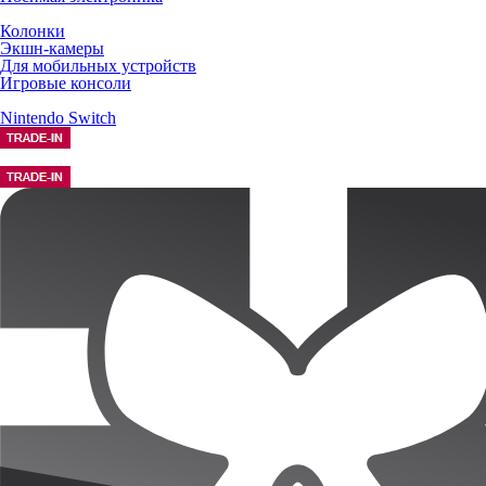
Колонки
Экшн-камеры
Для мобильных устройств
Игровые консоли
Nintendo Switch