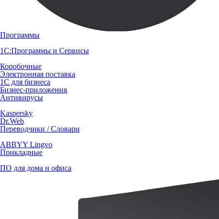
Программы
1С:Программы и Сервисы
Коробочные
Электронная поставка
1С для бизнеса
Бизнес-приложения
Антивирусы
Kaspersky
Dr.Web
Переводчики / Словари
ABBYY Lingvo
Прикладные
ПО для дома и офиса