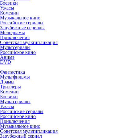
Боевики
Ужасы
Комедии
Музыкальное кино
Российские сериалы
Зарубежные сериалы
Мелодрамы
Приключения
Советская мультипликация
Мультсериалы
Российское кино
Анимэ
DVD
Фантастика
Мультфильмы
Драмы
Триллеры
Комедии
Боевики
Мультсериалы
Ужасы
Российские сериалы
Российское кино
Приключения
Музыкальное кино
Советская мультипликация
Зарубежный сериал