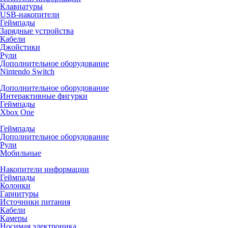
Клавиатуры
USB-накопители
Геймпады
Зарядные устройства
Кабели
Джойстики
Рули
Дополнительное оборудование
Nintendo Switch
Дополнительное оборудование
Интерактивные фигурки
Геймпады
Xbox One
Геймпады
Дополнительное оборудование
Рули
Мобильные
Накопители информации
Геймпады
Колонки
Гарнитуры
Источники питания
Кабели
Камеры
Носимая электроника