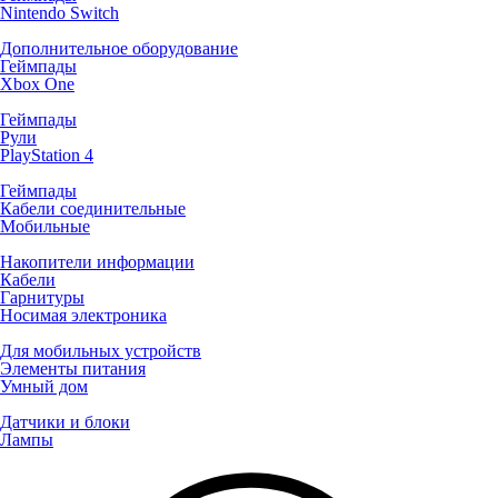
Nintendo Switch
Дополнительное оборудование
Геймпады
Xbox One
Геймпады
Рули
PlayStation 4
Геймпады
Кабели соединительные
Мобильные
Накопители информации
Кабели
Гарнитуры
Носимая электроника
Для мобильных устройств
Элементы питания
Умный дом
Датчики и блоки
Лампы