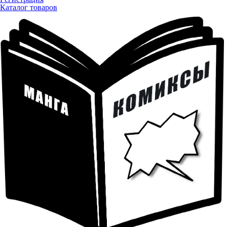
Каталог товаров