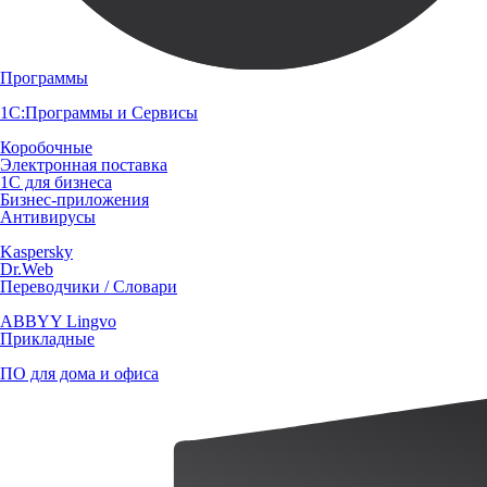
Программы
1С:Программы и Сервисы
Коробочные
Электронная поставка
1С для бизнеса
Бизнес-приложения
Антивирусы
Kaspersky
Dr.Web
Переводчики / Словари
ABBYY Lingvo
Прикладные
ПО для дома и офиса