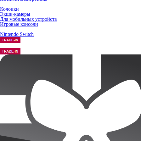
Колонки
Экшн-камеры
Для мобильных устройств
Игровые консоли
Nintendo Switch