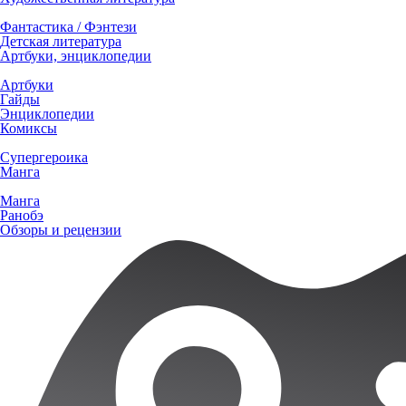
Фантастика / Фэнтези
Детская литература
Артбуки, энциклопедии
Артбуки
Гайды
Энциклопедии
Комиксы
Супергероика
Манга
Манга
Ранобэ
Обзоры и рецензии