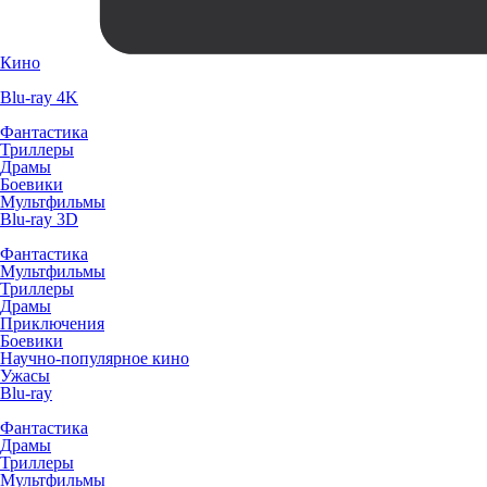
Кино
Blu-ray 4K
Фантастика
Триллеры
Драмы
Боевики
Мультфильмы
Blu-ray 3D
Фантастика
Мультфильмы
Триллеры
Драмы
Приключения
Боевики
Научно-популярное кино
Ужасы
Blu-ray
Фантастика
Драмы
Триллеры
Мультфильмы