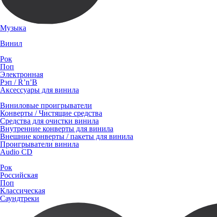
Музыка
Винил
Рок
Поп
Электронная
Рэп / R’n’B
Аксессуары для винила
Виниловые проигрыватели
Конверты / Чистящие средства
Средства для очистки винила
Внутренние конверты для винила
Внешние конверты / пакеты для винила
Проигрыватели винила
Audio CD
Рок
Российская
Поп
Классическая
Саундтреки