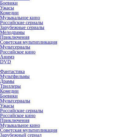
Боевики
Ужасы
Комедии
Музыкальное кино
Российские сериалы
Зарубежные сериалы
Мелодрамы
Приключения
Советская мультипликация
Мультсериалы
Российское кино
Анимэ
DVD
Фантастика
Мультфильмы
Драмы
Триллеры
Комедии
Боевики
Мультсериалы
Ужасы
Российские сериалы
Российское кино
Приключения
Музыкальное кино
Советская мультипликация
Зарубежный сериал