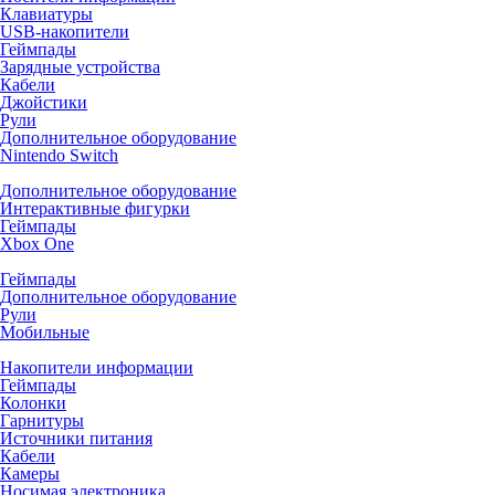
Клавиатуры
USB-накопители
Геймпады
Зарядные устройства
Кабели
Джойстики
Рули
Дополнительное оборудование
Nintendo Switch
Дополнительное оборудование
Интерактивные фигурки
Геймпады
Xbox One
Геймпады
Дополнительное оборудование
Рули
Мобильные
Накопители информации
Геймпады
Колонки
Гарнитуры
Источники питания
Кабели
Камеры
Носимая электроника