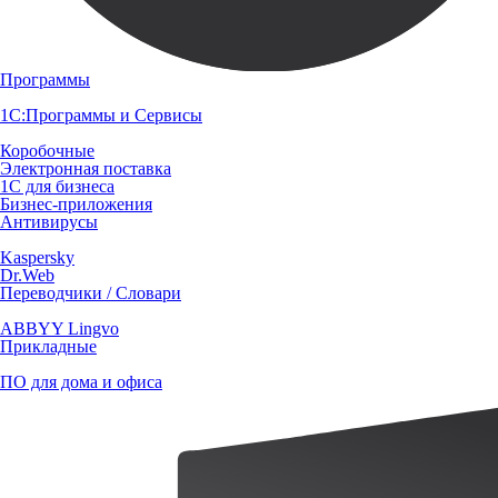
Программы
1С:Программы и Сервисы
Коробочные
Электронная поставка
1С для бизнеса
Бизнес-приложения
Антивирусы
Kaspersky
Dr.Web
Переводчики / Словари
ABBYY Lingvo
Прикладные
ПО для дома и офиса