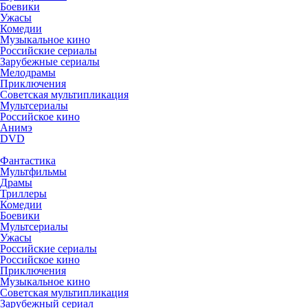
Боевики
Ужасы
Комедии
Музыкальное кино
Российские сериалы
Зарубежные сериалы
Мелодрамы
Приключения
Советская мультипликация
Мультсериалы
Российское кино
Анимэ
DVD
Фантастика
Мультфильмы
Драмы
Триллеры
Комедии
Боевики
Мультсериалы
Ужасы
Российские сериалы
Российское кино
Приключения
Музыкальное кино
Советская мультипликация
Зарубежный сериал