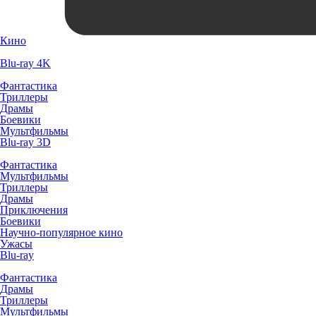
Кино
Blu-ray 4K
Фантастика
Триллеры
Драмы
Боевики
Мультфильмы
Blu-ray 3D
Фантастика
Мультфильмы
Триллеры
Драмы
Приключения
Боевики
Научно-популярное кино
Ужасы
Blu-ray
Фантастика
Драмы
Триллеры
Мультфильмы