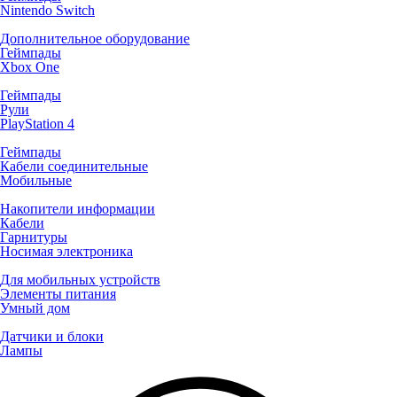
Nintendo Switch
Дополнительное оборудование
Геймпады
Xbox One
Геймпады
Рули
PlayStation 4
Геймпады
Кабели соединительные
Мобильные
Накопители информации
Кабели
Гарнитуры
Носимая электроника
Для мобильных устройств
Элементы питания
Умный дом
Датчики и блоки
Лампы