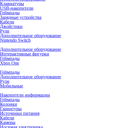
Клавиатуры
USB-накопители
Геймпады
Зарядные устройства
Кабели
Джойстики
Рули
Дополнительное оборудование
Nintendo Switch
Дополнительное оборудование
Интерактивные фигурки
Геймпады
Xbox One
Геймпады
Дополнительное оборудование
Рули
Мобильные
Накопители информации
Геймпады
Колонки
Гарнитуры
Источники питания
Кабели
Камеры
Носимая электроника