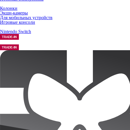
Колонки
Экшн-камеры
Для мобильных устройств
Игровые консоли
Nintendo Switch