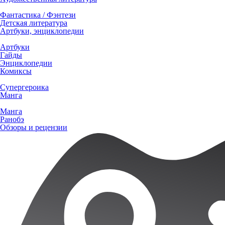
Фантастика / Фэнтези
Детская литература
Артбуки, энциклопедии
Артбуки
Гайды
Энциклопедии
Комиксы
Супергероика
Манга
Манга
Ранобэ
Обзоры и рецензии