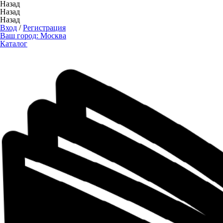
Назад
Назад
Назад
Вход
/
Регистрация
Ваш город:
Москва
Каталог