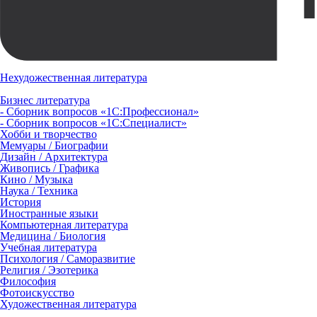
Нехудожественная литература
Бизнес литература
- Сборник вопросов «1С:Профессионал»
- Сборник вопросов «1С:Специалист»
Хобби и творчество
Мемуары / Биографии
Дизайн / Архитектура
Живопись / Графика
Кино / Музыка
Наука / Техника
История
Иностранные языки
Компьютерная литература
Медицина / Биология
Учебная литература
Психология / Саморазвитие
Религия / Эзотерика
Философия
Фотоискусство
Художественная литература