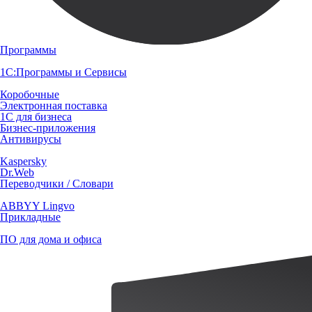
Программы
1С:Программы и Сервисы
Коробочные
Электронная поставка
1С для бизнеса
Бизнес-приложения
Антивирусы
Kaspersky
Dr.Web
Переводчики / Словари
ABBYY Lingvo
Прикладные
ПО для дома и офиса