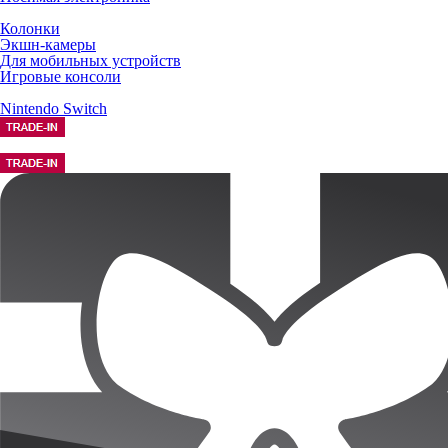
Колонки
Экшн-камеры
Для мобильных устройств
Игровые консоли
Nintendo Switch