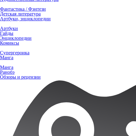
Фантастика / Фэнтези
Детская литература
Артбуки, энциклопедии
Артбуки
Гайды
Энциклопедии
Комиксы
Супергероика
Манга
Манга
Ранобэ
Обзоры и рецензии