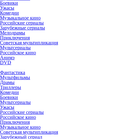
Боевики
Ужасы
Комедии
Музыкальное кино
Российские сериалы
Зарубежные сериалы
Мелодрамы
Приключения
Советская мультипликация
Мультсериалы
Российское кино
Анимэ
DVD
Фантастика
Мультфильмы
Драмы
Триллеры
Комедии
Боевики
Мультсериалы
Ужасы
Российские сериалы
Российское кино
Приключения
Музыкальное кино
Советская мультипликация
Зарубежный сериал