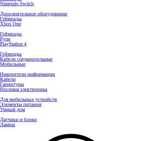
Nintendo Switch
Дополнительное оборудование
Геймпады
Xbox One
Геймпады
Рули
PlayStation 4
Геймпады
Кабели соединительные
Мобильные
Накопители информации
Кабели
Гарнитуры
Носимая электроника
Для мобильных устройств
Элементы питания
Умный дом
Датчики и блоки
Лампы