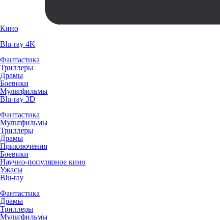
Кино
Blu-ray 4K
Фантастика
Триллеры
Драмы
Боевики
Мультфильмы
Blu-ray 3D
Фантастика
Мультфильмы
Триллеры
Драмы
Приключения
Боевики
Научно-популярное кино
Ужасы
Blu-ray
Фантастика
Драмы
Триллеры
Мультфильмы