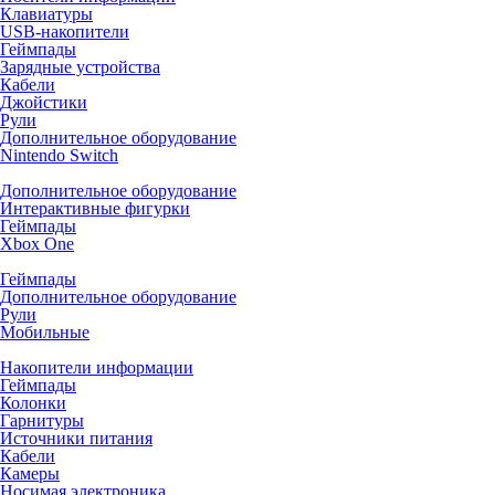
Клавиатуры
USB-накопители
Геймпады
Зарядные устройства
Кабели
Джойстики
Рули
Дополнительное оборудование
Nintendo Switch
Дополнительное оборудование
Интерактивные фигурки
Геймпады
Xbox One
Геймпады
Дополнительное оборудование
Рули
Мобильные
Накопители информации
Геймпады
Колонки
Гарнитуры
Источники питания
Кабели
Камеры
Носимая электроника