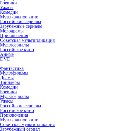
Боевики
Ужасы
Комедии
Музыкальное кино
Российские сериалы
Зарубежные сериалы
Мелодрамы
Приключения
Советская мультипликация
Мультсериалы
Российское кино
Анимэ
DVD
Фантастика
Мультфильмы
Драмы
Триллеры
Комедии
Боевики
Мультсериалы
Ужасы
Российские сериалы
Российское кино
Приключения
Музыкальное кино
Советская мультипликация
Зарубежный сериал