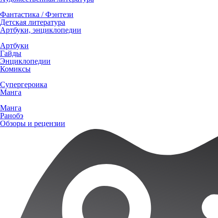
Фантастика / Фэнтези
Детская литература
Артбуки, энциклопедии
Артбуки
Гайды
Энциклопедии
Комиксы
Супергероика
Манга
Манга
Ранобэ
Обзоры и рецензии