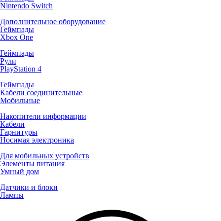
Nintendo Switch
Дополнительное оборудование
Геймпады
Xbox One
Геймпады
Рули
PlayStation 4
Геймпады
Кабели соединительные
Мобильные
Накопители информации
Кабели
Гарнитуры
Носимая электроника
Для мобильных устройств
Элементы питания
Умный дом
Датчики и блоки
Лампы