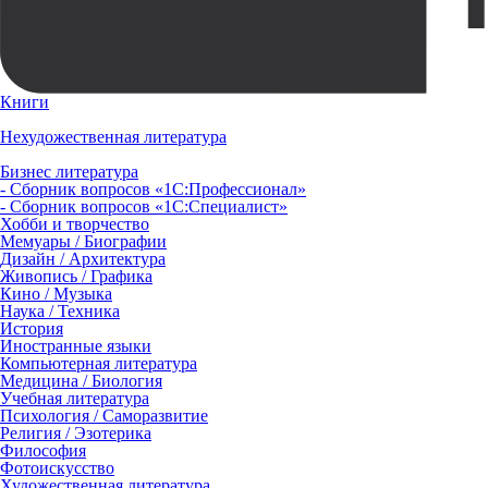
Книги
Нехудожественная литература
Бизнес литература
- Сборник вопросов «1С:Профессионал»
- Сборник вопросов «1С:Специалист»
Хобби и творчество
Мемуары / Биографии
Дизайн / Архитектура
Живопись / Графика
Кино / Музыка
Наука / Техника
История
Иностранные языки
Компьютерная литература
Медицина / Биология
Учебная литература
Психология / Саморазвитие
Религия / Эзотерика
Философия
Фотоискусство
Художественная литература