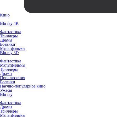
Кино
Blu-ray 4K
Фантастика
Триллеры
Драмы
Боевики
Мультфильмы
Blu-ray 3D
Фантастика
Мультфильмы
Триллеры
Драмы
Приключения
Боевики
Научно-популярное кино
Ужасы
Blu-ray
Фантастика
Драмы
Триллеры
Мультфильмы