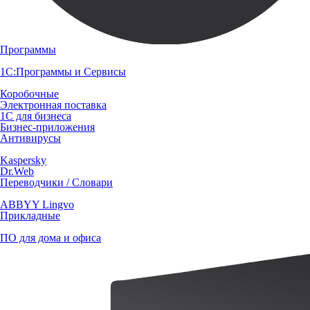
Программы
1С:Программы и Сервисы
Коробочные
Электронная поставка
1С для бизнеса
Бизнес-приложения
Антивирусы
Kaspersky
Dr.Web
Переводчики / Словари
ABBYY Lingvo
Прикладные
ПО для дома и офиса