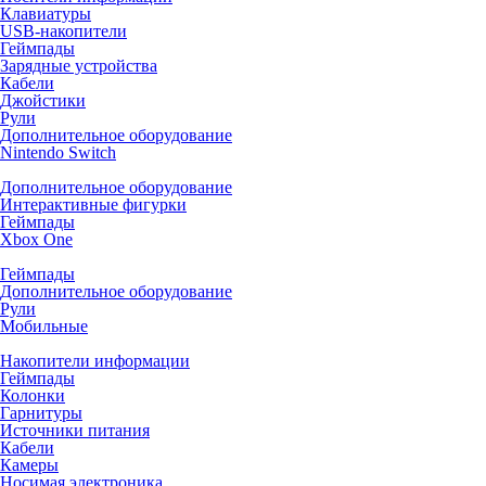
Клавиатуры
USB-накопители
Геймпады
Зарядные устройства
Кабели
Джойстики
Рули
Дополнительное оборудование
Nintendo Switch
Дополнительное оборудование
Интерактивные фигурки
Геймпады
Xbox One
Геймпады
Дополнительное оборудование
Рули
Мобильные
Накопители информации
Геймпады
Колонки
Гарнитуры
Источники питания
Кабели
Камеры
Носимая электроника