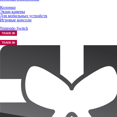
Колонки
Экшн-камеры
Для мобильных устройств
Игровые консоли
Nintendo Switch